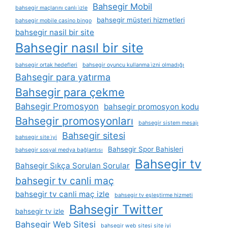
Bahsegir Mobil
bahsegir maçlarını canlı i̇zle
bahsegir müşteri hizmetleri
bahsegir mobile casino bingo
bahsegir nasil bir site
Bahsegir nasıl bir site
bahsegir ortak hedefleri
bahsegir oyuncu kullanma i̇zni olmadığı
Bahsegir para yatırma
Bahsegir para çekme
Bahsegir Promosyon
bahsegir promosyon kodu
Bahsegir promosyonları
bahsegir sistem mesajı
Bahsegir sitesi
bahsegir site i̇yi
Bahsegir Spor Bahisleri
bahsegir sosyal medya bağlantısı
Bahsegir tv
Bahsegir Sıkça Sorulan Sorular
bahsegir tv canli maç
bahsegir tv canli maç izle
bahsegir tv eşleştirme hizmeti
Bahsegir Twitter
bahsegir tv izle
Bahsegir Web Sitesi
bahsegir web sitesi site iyi