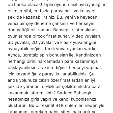
bu harika olacak! Tıpkı oyunu nasıl oynayacağını
bilenler gibi, en fazla parayı hızlı ve kolay bir
şekilde kazanabilirsiniz. Bu, yeni ve heyecan
verici bir şey deneme şansınız ve her şeyin
dönüştüğü bir zaman. Bahsegir slot makinesi
oyunlarında birçok fırsat sunar. Video yuvaları,
3D yuvalar, 2D yuvalar ve klasik yuvalar gibi
oynayabileceğiniz farklı yuva oyunları vardır.
Ayrıca, ücretsiz spin bonusları ile, kendinizden
herhangi birini harcamadan para kazanmaya
başlayabilirsiniz ve istediğiniz her şeyi yapmak
için kazandığınız parayı kullanabilirsiniz. Şu
anda yolunuza çıkan özel fırsatlardan en iyi
şekilde yararlanın. Hızlı bir şekilde ekstra para
kazanmak ister misiniz? Sadece Bahsegir
hesabınıza giriş yapın ve kendi kuponlarınızı
oluşturun. Bu bir esinti! BTK önlemleri nedeniyle
kapanması gereken bahis sitesi hala açık ve