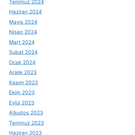
Temmuz 2024
Haziran 2024
Mayıs 2024
Nisan 2024
Mart 2024
Şubat 2024
Ocak 2024
Aralık 2023
Kasım 2023
Ekim 2023
Eylül 2023
Ağustos 2023
Temmuz 2023
Haziran 2023