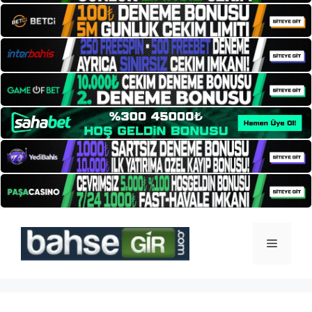
İçeriğe
atla
Menü