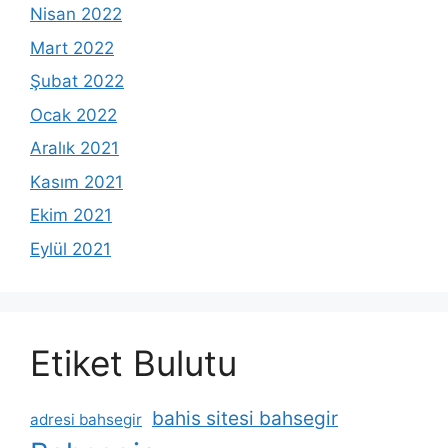
Nisan 2022
Mart 2022
Şubat 2022
Ocak 2022
Aralık 2021
Kasım 2021
Ekim 2021
Eylül 2021
Etiket Bulutu
bahis sitesi bahsegir
adresi bahsegir