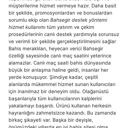
müşterilerine hizmet vermeye hazır. Daha basit
bir şekilde, promosyonlardan ve bonuslardan
sorumlu ekip olan
Bahsegir destek yöntemi
hizmet kullanımı
tüm yatırım ve çekim
prosedürlerinin canlı destek yardımıyla sorunsuz
ve verimli bir şekilde gerçekleştirilmesini sağlar
Bahis meraklıları, heyecan verici Bahsegir
özelliği sayesinde canlı maç saatini yeterince
alamazlar. Canlı maç saati bahis dünyasında
büyük bir anlaşma haline geldi, insanlar her
yerde konuşuyor. Şimdiye kadar, çeşitli
alanlarda mükemmel hizmet sunan kullanıcıları
için inanılmaz bir deneyim oldu. Olağanüstü
başarılarıyla tüm kullanıcılarının kalplerini
yakalamayı başardı. Ürünü kullanan herkesin
hayranlığını zahmetsizce kazandı. Bu zamanda
birkaç şikayeti var. Başka bir deyişle,
önümüzdeki yıllarda en iyi bahis sitesi olma