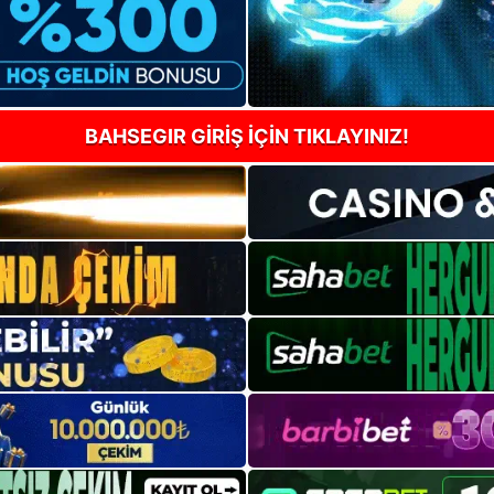
BAHSEGIR GİRİŞ İÇİN TIKLAYINIZ!