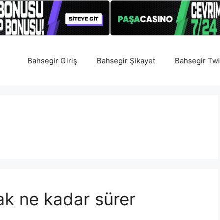
Bahsegir Giriş
Bahsegir Şikayet
Bahsegir Twi
ak ne kadar sürer