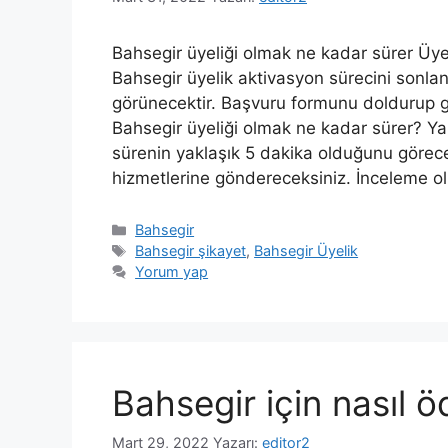
Bahsegir üyeliği olmak ne kadar sürer Üy
Bahsegir üyelik aktivasyon sürecini sonla
görünecektir. Başvuru formunu doldurup 
Bahsegir üyeliği olmak ne kadar sürer? Ya
sürenin yaklaşık 5 dakika olduğunu görec
hizmetlerine göndereceksiniz. İnceleme 
Kategoriler
Bahsegir
Etiketler
Bahsegir şikayet
,
Bahsegir Üyelik
Yorum yap
Bahsegir için nasıl ö
Mart 29, 2022
Yazarı:
editor2