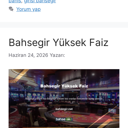
bahis
,
girisi bahsegir
Yorum yap
Bahsegir Yüksek Faiz
Haziran 24, 2026
Yazarı: