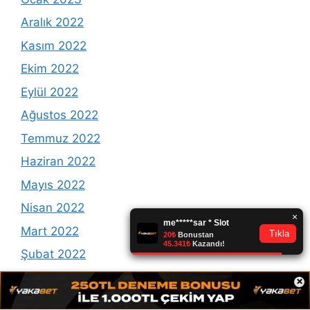
Aralık 2022
Kasım 2022
Ekim 2022
Eylül 2022
Ağustos 2022
Temmuz 2022
Haziran 2022
Mayıs 2022
Nisan 2022
Mart 2022
Şubat 2022
Ocak 2022
×
Aralık 2021