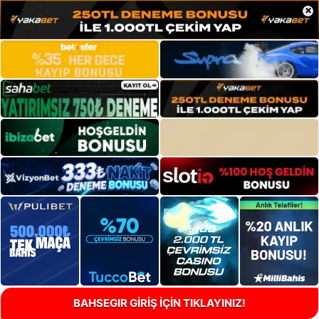
×
BAHSEGIR GİRİŞ İÇİN TIKLAYINIZ!