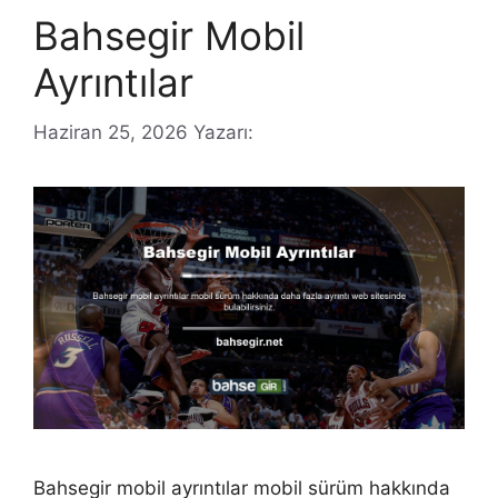
Bahsegir Mobil
Ayrıntılar
Haziran 25, 2026
Yazarı:
Bahsegir mobil ayrıntılar mobil sürüm hakkında