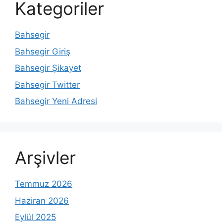
Kategoriler
Bahsegir
Bahsegir Giriş
Bahsegir Şikayet
Bahsegir Twitter
Bahsegir Yeni Adresi
Arşivler
Temmuz 2026
Haziran 2026
Eylül 2025