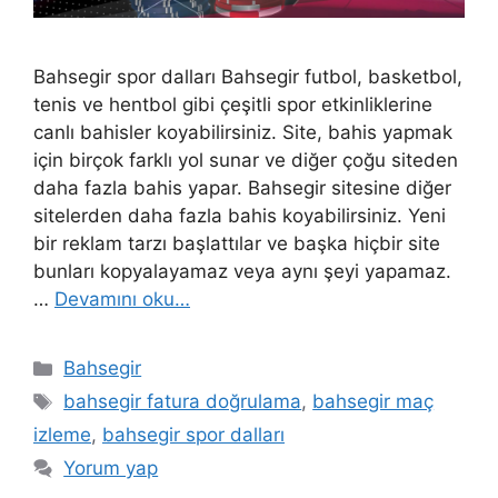
Bahsegir spor dalları Bahsegir futbol, basketbol,
tenis ve hentbol gibi çeşitli spor etkinliklerine
canlı bahisler koyabilirsiniz. Site, bahis yapmak
için birçok farklı yol sunar ve diğer çoğu siteden
daha fazla bahis yapar. Bahsegir sitesine diğer
sitelerden daha fazla bahis koyabilirsiniz. Yeni
bir reklam tarzı başlattılar ve başka hiçbir site
bunları kopyalayamaz veya aynı şeyi yapamaz.
…
Devamını oku…
Kategoriler
Bahsegir
Etiketler
bahsegir fatura doğrulama
,
bahsegir maç
izleme
,
bahsegir spor dalları
Yorum yap