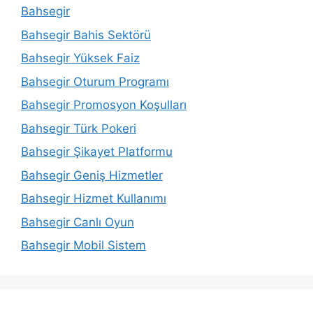
Bahsegir
Bahsegir Bahis Sektörü
Bahsegir Yüksek Faiz
Bahsegir Oturum Programı
Bahsegir Promosyon Koşulları
Bahsegir Türk Pokeri
Bahsegir Şikayet Platformu
Bahsegir Geniş Hizmetler
Bahsegir Hizmet Kullanımı
Bahsegir Canlı Oyun
Bahsegir Mobil Sistem