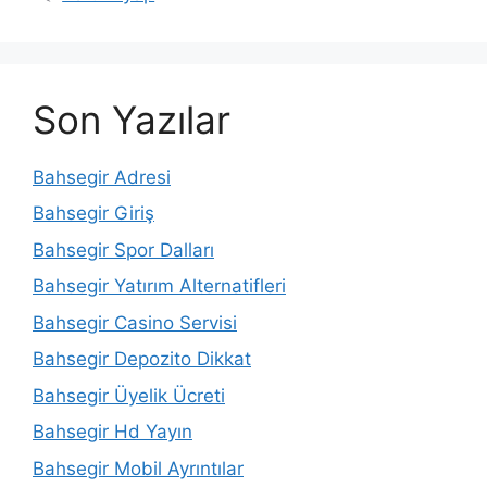
Son Yazılar
Bahsegir Adresi
Bahsegir Giriş
Bahsegir Spor Dalları
Bahsegir Yatırım Alternatifleri
Bahsegir Casino Servisi
Bahsegir Depozito Dikkat
Bahsegir Üyelik Ücreti
Bahsegir Hd Yayın
Bahsegir Mobil Ayrıntılar