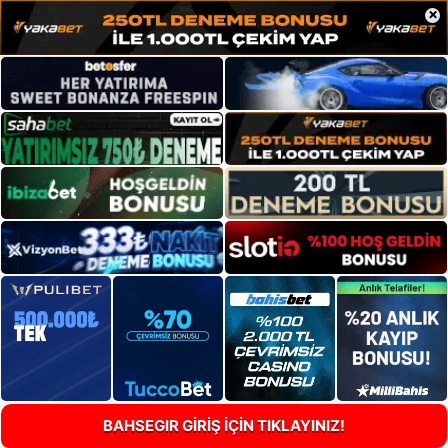
×
BAHSEGIR GİRİŞ İÇİN TIKLAYINIZ!