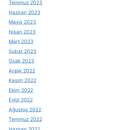
Temmuz 2023
Haziran 2023
Mayıs 2023
Nisan 2023
Mart 2023
Şubat 2023
Ocak 2023
Aralık 2022
Kasım 2022
Ekim 2022
Eylül 2022
Ağustos 2022
Temmuz 2022
Haziran 2022