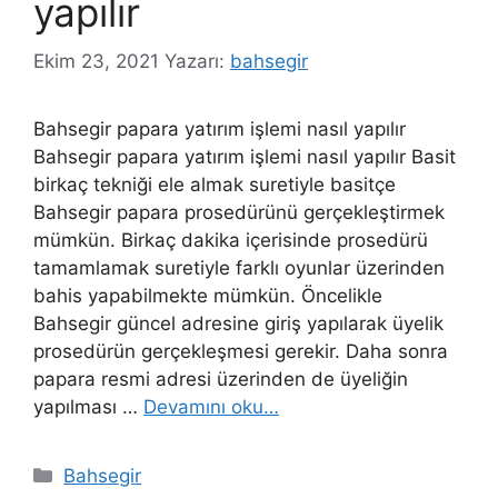
yapılır
Ekim 23, 2021
Yazarı:
bahsegir
Bahsegir papara yatırım işlemi nasıl yapılır
Bahsegir papara yatırım işlemi nasıl yapılır Basit
birkaç tekniği ele almak suretiyle basitçe
Bahsegir papara prosedürünü gerçekleştirmek
mümkün. Birkaç dakika içerisinde prosedürü
tamamlamak suretiyle farklı oyunlar üzerinden
bahis yapabilmekte mümkün. Öncelikle
Bahsegir güncel adresine giriş yapılarak üyelik
prosedürün gerçekleşmesi gerekir. Daha sonra
papara resmi adresi üzerinden de üyeliğin
yapılması …
Devamını oku…
Kategoriler
Bahsegir