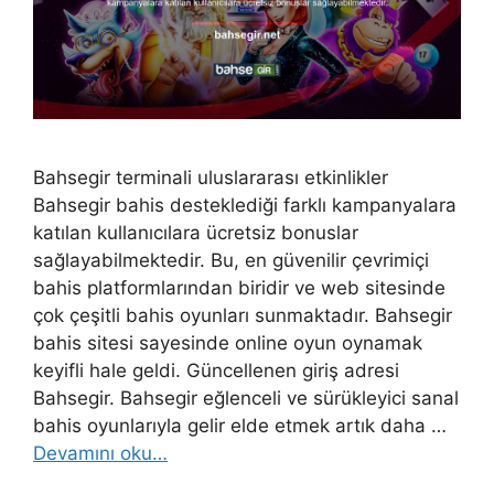
Bahsegir terminali uluslararası etkinlikler
Bahsegir bahis desteklediği farklı kampanyalara
katılan kullanıcılara ücretsiz bonuslar
sağlayabilmektedir. Bu, en güvenilir çevrimiçi
bahis platformlarından biridir ve web sitesinde
çok çeşitli bahis oyunları sunmaktadır. Bahsegir
bahis sitesi sayesinde online oyun oynamak
keyifli hale geldi. Güncellenen giriş adresi
Bahsegir. Bahsegir eğlenceli ve sürükleyici sanal
bahis oyunlarıyla gelir elde etmek artık daha …
Devamını oku…