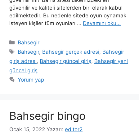
güvenilir ve kaliteli sitelerden biri olarak kabul
edilmektedir. Bu nedenle sitede oyun oynamak
isteyen kişiler tüm oyunları …
Devamını oku…
Kategoriler
Bahsegir
Etiketler
Bahsegir
,
Bahsegir gerçek adresi
,
Bahsegir
giriş adresi
,
Bahsegir güncel giriş
,
Bahsegir yeni
güncel giriş
Yorum yap
Bahsegir bingo
Ocak 15, 2022
Yazarı:
editor2