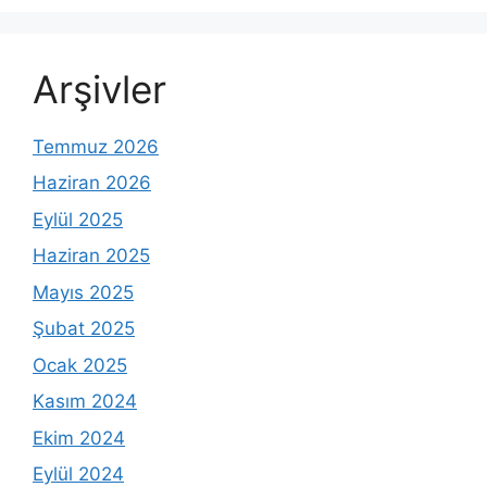
Arşivler
Temmuz 2026
Haziran 2026
Eylül 2025
Haziran 2025
Mayıs 2025
Şubat 2025
Ocak 2025
Kasım 2024
Ekim 2024
Eylül 2024