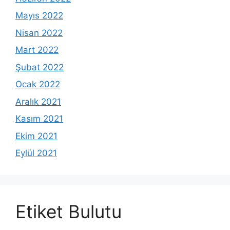
Mayıs 2022
Nisan 2022
Mart 2022
Şubat 2022
Ocak 2022
Aralık 2021
Kasım 2021
Ekim 2021
Eylül 2021
Etiket Bulutu