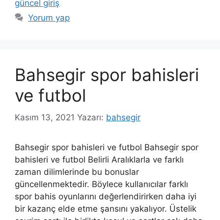
güncel giriş
Yorum yap
Bahsegir spor bahisleri
ve futbol
Kasım 13, 2021
Yazarı:
bahsegir
Bahsegir spor bahisleri ve futbol Bahsegir spor
bahisleri ve futbol Belirli Aralıklarla ve farklı
zaman dilimlerinde bu bonuslar
güncellenmektedir. Böylece kullanıcılar farklı
spor bahis oyunlarını değerlendirirken daha iyi
bir kazanç elde etme şansını yakalıyor. Üstelik