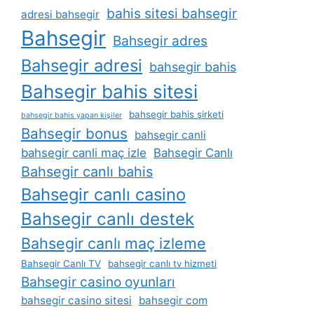
bahis sitesi bahsegir
adresi bahsegir
Bahsegir
Bahsegir adres
Bahsegir adresi
bahsegir bahis
Bahsegir bahis sitesi
bahsegir bahis şirketi
bahsegir bahis yapan kişiler
Bahsegir bonus
bahsegir canli
bahsegir canli maç izle
Bahsegir Canlı
Bahsegir canlı bahis
Bahsegir canlı casino
Bahsegir canlı destek
Bahsegir canlı maç izleme
Bahsegir Canlı TV
bahsegir canlı tv hizmeti
Bahsegir casino oyunları
bahsegir casino sitesi
bahsegir com