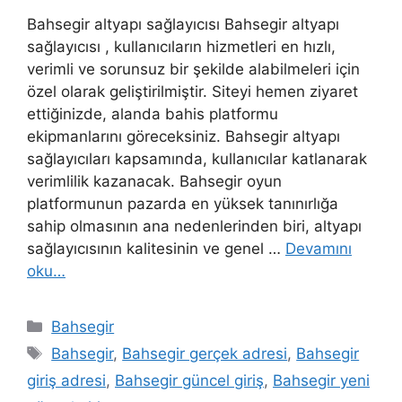
Bahsegir altyapı sağlayıcısı Bahsegir altyapı
sağlayıcısı , kullanıcıların hizmetleri en hızlı,
verimli ve sorunsuz bir şekilde alabilmeleri için
özel olarak geliştirilmiştir. Siteyi hemen ziyaret
ettiğinizde, alanda bahis platformu
ekipmanlarını göreceksiniz. Bahsegir altyapı
sağlayıcıları kapsamında, kullanıcılar katlanarak
verimlilik kazanacak. Bahsegir oyun
platformunun pazarda en yüksek tanınırlığa
sahip olmasının ana nedenlerinden biri, altyapı
sağlayıcısının kalitesinin ve genel …
Devamını
oku…
Kategoriler
Bahsegir
Etiketler
Bahsegir
,
Bahsegir gerçek adresi
,
Bahsegir
giriş adresi
,
Bahsegir güncel giriş
,
Bahsegir yeni