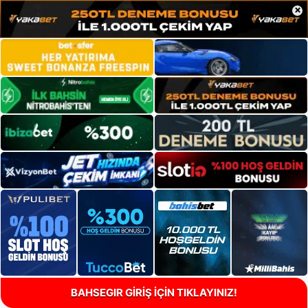
×
BAHSEGIR GİRİŞ İÇİN TIKLAYINIZ!