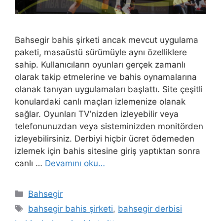
Bahsegir bahis şirketi ancak mevcut uygulama
paketi, masaüstü sürümüyle aynı özelliklere
sahip. Kullanıcıların oyunları gerçek zamanlı
olarak takip etmelerine ve bahis oynamalarına
olanak tanıyan uygulamaları başlattı. Site çeşitli
konulardaki canlı maçları izlemenize olanak
sağlar. Oyunları TV’nizden izleyebilir veya
telefonunuzdan veya sisteminizden monitörden
izleyebilirsiniz. Derbiyi hiçbir ücret ödemeden
izlemek için bahis sitesine giriş yaptıktan sonra
canlı …
Devamını oku…
Kategoriler
Bahsegir
Etiketler
bahsegir bahis şirketi
,
bahsegir derbisi