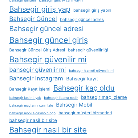
bahsegir girişleri
bahsegir giriş tv canlı yayını
Bahsegir giriş yap
bahsegir giriş yapın
Bahsegir Güncel
bahsegir güncel adres
Bahsegir güncel adresi
Bahsegir güncel giriş
Bahsegir Güncel Giriş Adresi
bahsegir güvenilirliği
Bahsegir güvenilir mi
bahsegir güvenlir mi
bahsegir hizmeti güvenilir mi
Bahsegir Instagram
Bahsegir kayıt
Bahsegir kaç oldu
Bahsegir Kayıt İşlemi
bahsegir maç izleme
bahsegir kesinti yok
bahsegir lisansı nedir
Bahsegir Mobil
bahsegir maçlarını canlı i̇zle
bahsegir müşteri hizmetleri
bahsegir mobile casino bingo
bahsegir nasil bir site
Bahsegir nasıl bir site