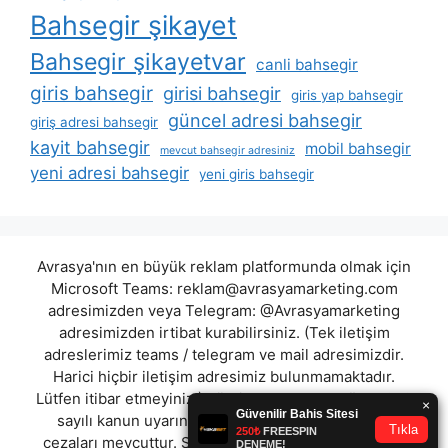
Bahsegir şikayet
Bahsegir şikayetvar
canli bahsegir
giris bahsegir
girisi bahsegir
giris yap bahsegir
güncel adresi bahsegir
giriş adresi bahsegir
kayit bahsegir
mobil bahsegir
mevcut bahsegir adresiniz
yeni adresi bahsegir
yeni giris bahsegir
Avrasya'nın en büyük reklam platformunda olmak için
Microsoft Teams:
reklam@avrasyamarketing.com
adresimizden veya Telegram: @Avrasyamarketing
adresimizden irtibat kurabilirsiniz. (Tek iletişim
adreslerimiz teams / telegram ve mail adresimizdir.
Harici hiçbir iletişim adresimiz bulunmamaktadır.
Lütfen itibar etmeyiniz.) Türkiye yasalarına göre 7258
sayılı kanun uyarınca yasa dışı bahis oynamanın
cezaları mevcuttur. Şu an bulunduğunuz site hiç bir