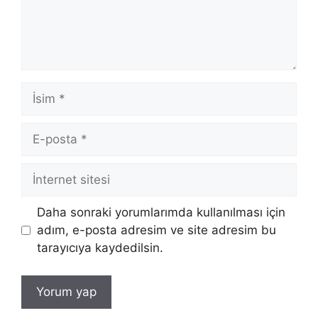
İsim
E-
posta
İnternet
sitesi
Daha sonraki yorumlarımda kullanılması için
adım, e-posta adresim ve site adresim bu
tarayıcıya kaydedilsin.