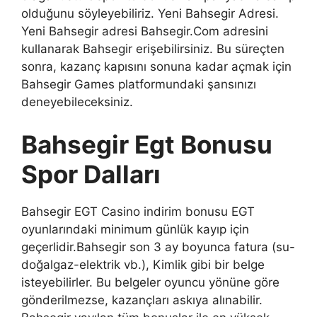
olduğunu söyleyebiliriz. Yeni Bahsegir Adresi.
Yeni Bahsegir adresi Bahsegir.Com adresini
kullanarak Bahsegir erişebilirsiniz. Bu süreçten
sonra, kazanç kapısını sonuna kadar açmak için
Bahsegir Games platformundaki şansınızı
deneyebileceksiniz.
Bahsegir Egt Bonusu
Spor Dalları
Bahsegir EGT Casino indirim bonusu EGT
oyunlarındaki minimum günlük kayıp için
geçerlidir.Bahsegir son 3 ay boyunca fatura (su-
doğalgaz-elektrik vb.), Kimlik gibi bir belge
isteyebilirler. Bu belgeler oyuncu yönüne göre
gönderilmezse, kazançları askıya alınabilir.