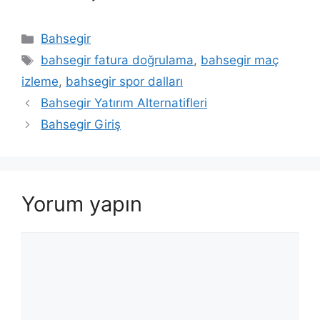
Kategoriler
Bahsegir
Etiketler
bahsegir fatura doğrulama
,
bahsegir maç
izleme
,
bahsegir spor dalları
Bahsegir Yatırım Alternatifleri
Bahsegir Giriş
Yorum yapın
Yorum