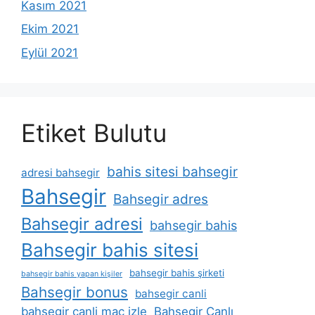
Kasım 2021
Ekim 2021
Eylül 2021
Etiket Bulutu
bahis sitesi bahsegir
adresi bahsegir
Bahsegir
Bahsegir adres
Bahsegir adresi
bahsegir bahis
Bahsegir bahis sitesi
bahsegir bahis şirketi
bahsegir bahis yapan kişiler
Bahsegir bonus
bahsegir canli
bahsegir canli maç izle
Bahsegir Canlı