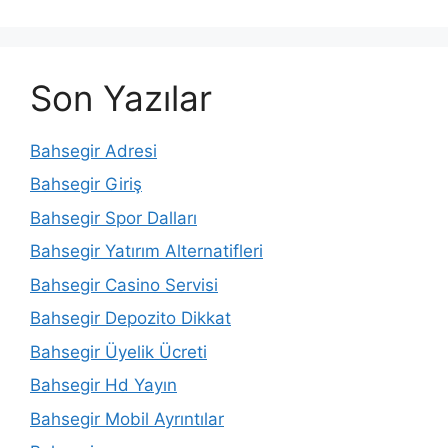
Son Yazılar
Bahsegir Adresi
Bahsegir Giriş
Bahsegir Spor Dalları
Bahsegir Yatırım Alternatifleri
Bahsegir Casino Servisi
Bahsegir Depozito Dikkat
Bahsegir Üyelik Ücreti
Bahsegir Hd Yayın
Bahsegir Mobil Ayrıntılar