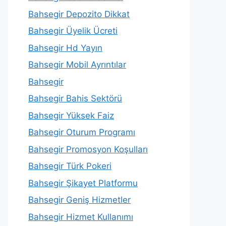
Bahsegir Depozito Dikkat
Bahsegir Üyelik Ücreti
Bahsegir Hd Yayın
Bahsegir Mobil Ayrıntılar
Bahsegir
Bahsegir Bahis Sektörü
Bahsegir Yüksek Faiz
Bahsegir Oturum Programı
Bahsegir Promosyon Koşulları
Bahsegir Türk Pokeri
Bahsegir Şikayet Platformu
Bahsegir Geniş Hizmetler
Bahsegir Hizmet Kullanımı