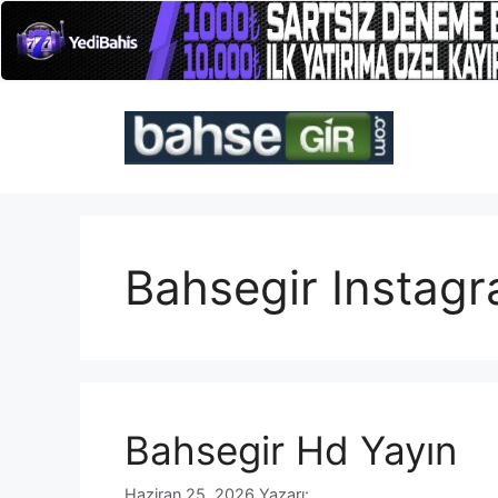
İçeriğe
atla
Bahsegir Instag
Bahsegir Hd Yayın
Haziran 25, 2026
Yazarı: