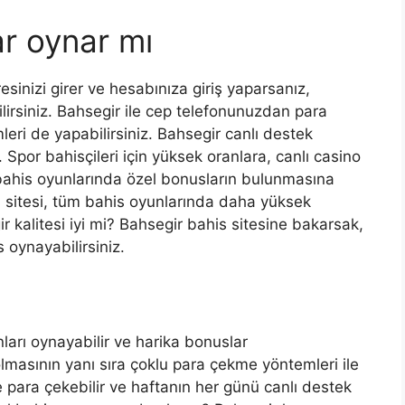
r oynar mı
sinizi girer ve hesabınıza giriş yaparsanız,
irsiniz. Bahsegir ile cep telefonunuzdan para
eri de yapabilirsiniz. Bahsegir canlı destek
 Spor bahisçileri için yüksek oranlara, canlı casino
r bahis oyunlarında özel bonusların bulunmasına
his sitesi, tüm bahis oyunlarında daha yüksek
 kalitesi iyi mi? Bahsegir bahis sitesine bakarsak,
s oynayabilirsiniz.
nları oynayabilir ve harika bonuslar
 olmasının yanı sıra çoklu para çekme yöntemleri ile
para çekebilir ve haftanın her günü canlı destek