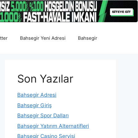
tter
Bahsegir Yeni Adresi
Bahsegir
Son Yazılar
Bahsegir Adresi
Bahsegir Giriş
Bahsegir Spor Dalları
Bahsegir Yatırım Alternatifleri
Bahsegir Casino Servisi