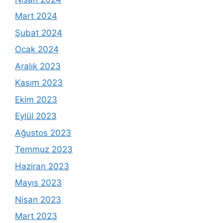
Mart 2024
Şubat 2024
Ocak 2024
Aralık 2023
Kasım 2023
Ekim 2023
Eylül 2023
Ağustos 2023
Temmuz 2023
Haziran 2023
Mayıs 2023
Nisan 2023
Mart 2023