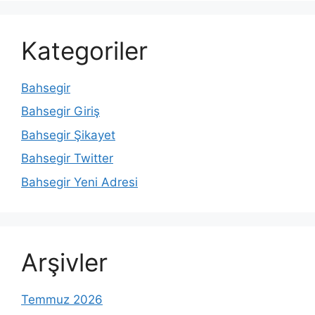
Kategoriler
Bahsegir
Bahsegir Giriş
Bahsegir Şikayet
Bahsegir Twitter
Bahsegir Yeni Adresi
Arşivler
Temmuz 2026