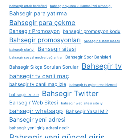
bahsegir ortak hedefleri
bahsegir oyuncu kullanma i̇zni olmadığı
Bahsegir para yatırma
Bahsegir para çekme
Bahsegir Promosyon
bahsegir promosyon kodu
Bahsegir promosyonları
bahsegir sistem mesajı
Bahsegir sitesi
bahsegir site i̇yi
Bahsegir Spor Bahisleri
bahsegir sosyal medya bağlantısı
Bahsegir tv
Bahsegir Sıkça Sorulan Sorular
bahsegir tv canli maç
bahsegir tv canli maç izle
bahsegir tv eşleştirme hizmeti
Bahsegir Twitter
bahsegir tv izle
Bahsegir Web Sitesi
bahsegir web sitesi site iyi
bahsegir whatsapp
Bahsegir Yasal Mı?
Bahsegir yeni adresi
bahsegir yeni giriş adresi nedir
Bahsegir yeni güncel giriş