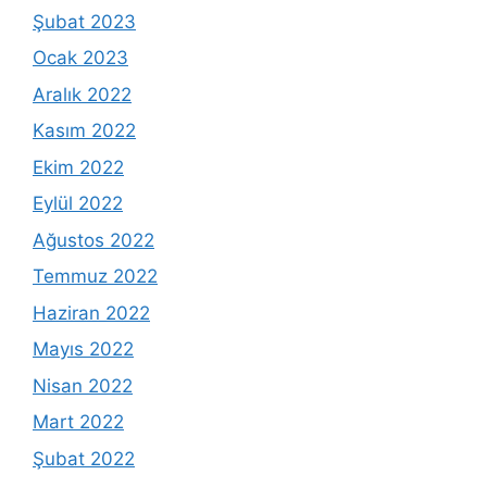
Şubat 2023
Ocak 2023
Aralık 2022
Kasım 2022
Ekim 2022
Eylül 2022
Ağustos 2022
Temmuz 2022
Haziran 2022
Mayıs 2022
Nisan 2022
Mart 2022
Şubat 2022