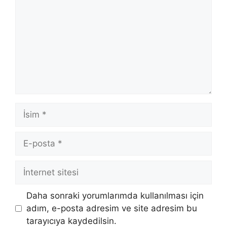
İsim
E-
posta
İnternet
sitesi
Daha sonraki yorumlarımda kullanılması için
adım, e-posta adresim ve site adresim bu
tarayıcıya kaydedilsin.