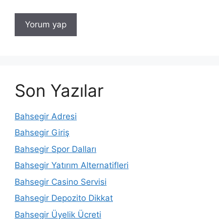
Son Yazılar
Bahsegir Adresi
Bahsegir Giriş
Bahsegir Spor Dalları
Bahsegir Yatırım Alternatifleri
Bahsegir Casino Servisi
Bahsegir Depozito Dikkat
Bahsegir Üyelik Ücreti