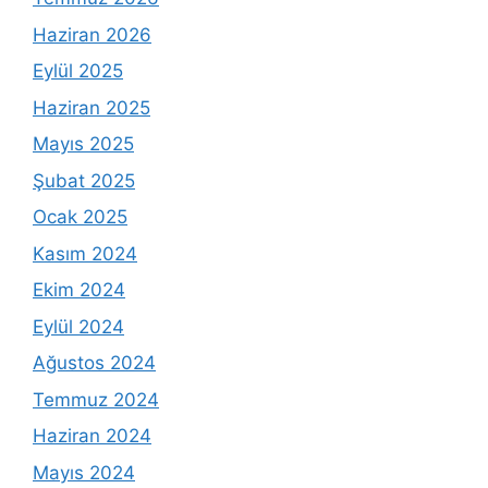
Haziran 2026
Eylül 2025
Haziran 2025
Mayıs 2025
Şubat 2025
Ocak 2025
Kasım 2024
Ekim 2024
Eylül 2024
Ağustos 2024
Temmuz 2024
Haziran 2024
Mayıs 2024