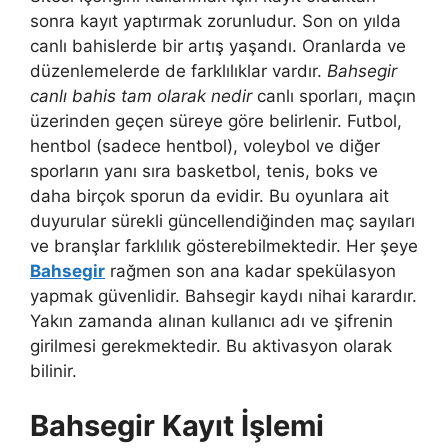
sonra kayıt yaptırmak zorunludur. Son on yılda
canlı bahislerde bir artış yaşandı. Oranlarda ve
düzenlemelerde de farklılıklar vardır.
Bahsegir
canlı bahis tam olarak nedir
canlı sporları, maçın
üzerinden geçen süreye göre belirlenir. Futbol, ​​
hentbol (sadece hentbol), voleybol ve diğer
sporların yanı sıra basketbol, ​​tenis, boks ve
daha birçok sporun da evidir. Bu oyunlara ait
duyurular sürekli güncellendiğinden maç sayıları
ve branşlar farklılık gösterebilmektedir. Her şeye
Bahsegir
rağmen son ana kadar spekülasyon
yapmak güvenlidir. Bahsegir kaydı nihai karardır.
Yakın zamanda alınan kullanıcı adı ve şifrenin
girilmesi gerekmektedir. Bu aktivasyon olarak
bilinir.
Bahsegir Kayıt İşlemi