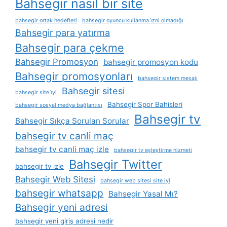
Bahsegir nasıl bir site
bahsegir ortak hedefleri
bahsegir oyuncu kullanma i̇zni olmadığı
Bahsegir para yatırma
Bahsegir para çekme
Bahsegir Promosyon
bahsegir promosyon kodu
Bahsegir promosyonları
bahsegir sistem mesajı
Bahsegir sitesi
bahsegir site i̇yi
Bahsegir Spor Bahisleri
bahsegir sosyal medya bağlantısı
Bahsegir tv
Bahsegir Sıkça Sorulan Sorular
bahsegir tv canli maç
bahsegir tv canli maç izle
bahsegir tv eşleştirme hizmeti
Bahsegir Twitter
bahsegir tv izle
Bahsegir Web Sitesi
bahsegir web sitesi site iyi
bahsegir whatsapp
Bahsegir Yasal Mı?
Bahsegir yeni adresi
bahsegir yeni giriş adresi nedir