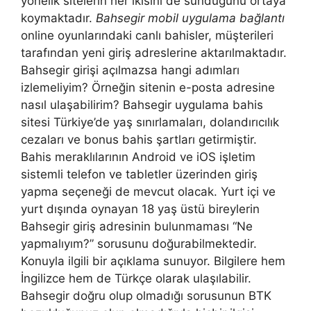
yönelik sitelerin her ikisini de sunduğunu ortaya
koymaktadır.
Bahsegir mobil uygulama bağlantı
online oyunlarındaki canlı bahisler, müşterileri
tarafından yeni giriş adreslerine aktarılmaktadır.
Bahsegir girişi açılmazsa hangi adımları
izlemeliyim? Örneğin sitenin e-posta adresine
nasıl ulaşabilirim? Bahsegir uygulama bahis
sitesi Türkiye’de yaş sınırlamaları, dolandırıcılık
cezaları ve bonus bahis şartları getirmiştir.
Bahis meraklılarının Android ve iOS işletim
sistemli telefon ve tabletler üzerinden giriş
yapma seçeneği de mevcut olacak. Yurt içi ve
yurt dışında oynayan 18 yaş üstü bireylerin
Bahsegir giriş adresinin bulunmaması “Ne
yapmalıyım?” sorusunu doğurabilmektedir.
Konuyla ilgili bir açıklama sunuyor. Bilgilere hem
İngilizce hem de Türkçe olarak ulaşılabilir.
Bahsegir doğru olup olmadığı sorusunun BTK