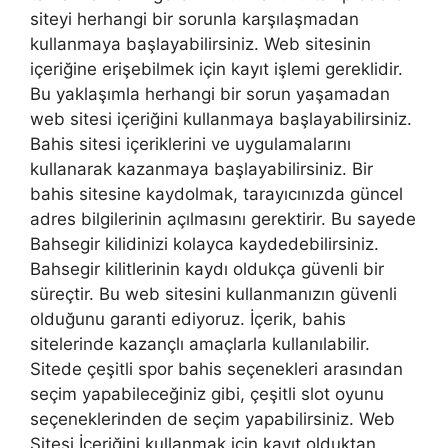
siteyi herhangi bir sorunla karşılaşmadan
kullanmaya başlayabilirsiniz. Web sitesinin
içeriğine erişebilmek için kayıt işlemi gereklidir.
Bu yaklaşımla herhangi bir sorun yaşamadan
web sitesi içeriğini kullanmaya başlayabilirsiniz.
Bahis sitesi içeriklerini ve uygulamalarını
kullanarak kazanmaya başlayabilirsiniz. Bir
bahis sitesine kaydolmak, tarayıcınızda güncel
adres bilgilerinin açılmasını gerektirir. Bu sayede
Bahsegir kilidinizi kolayca kaydedebilirsiniz.
Bahsegir kilitlerinin kaydı oldukça güvenli bir
süreçtir. Bu web sitesini kullanmanızın güvenli
olduğunu garanti ediyoruz. İçerik, bahis
sitelerinde kazançlı amaçlarla kullanılabilir.
Sitede çeşitli spor bahis seçenekleri arasından
seçim yapabileceğiniz gibi, çeşitli slot oyunu
seçeneklerinden de seçim yapabilirsiniz. Web
Sitesi İçeriğini kullanmak için kayıt olduktan