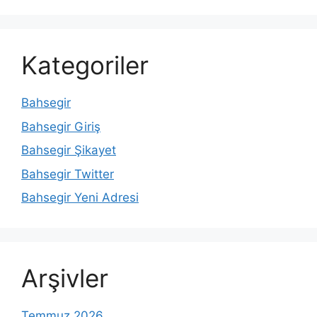
Kategoriler
Bahsegir
Bahsegir Giriş
Bahsegir Şikayet
Bahsegir Twitter
Bahsegir Yeni Adresi
Arşivler
Temmuz 2026