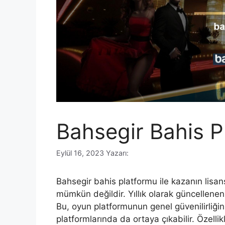
Bahsegir Bahis P
Eylül 16, 2023
Yazarı:
Bahsegir bahis platformu ile kazanın lisans
mümkün değildir. Yıllık olarak güncellenen h
Bu, oyun platformunun genel güvenilirliğini
platformlarında da ortaya çıkabilir. Özellik