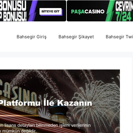
Bahsegir Giriş
Bahsegir Şikayet
Bahsegir Twi