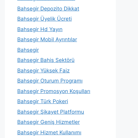
Bahsegir Depozito Dikkat
Bahsegir Üyelik Ücreti
Bahsegir Hd Yayın
Bahsegir Mobil Ayrıntılar
Bahsegir
Bahsegir Bahis Sektörü
Bahsegir Yüksek Faiz
Bahsegir Oturum Programı
Bahsegir Promosyon Koşulları
Bahsegir Türk Pokeri
Bahsegir Şikayet Platformu
Bahsegir Geniş Hizmetler
Bahsegir Hizmet Kullanımı