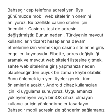
Bahsegir cep telefonu adresi yeni üye
günümüzde mobil web sitelerinin önemini
anlıyoruz. Bu özellikle casino siteleri için
önemlidir. Casino sitesi de adresini
değiştirmiştir. Bunun nedeni, Türkiye’nin mevcut
kullanıcıların ticaret hesaplarına devam
etmelerine izin vermek için casino sitelerine giriş
engelleri koymasıdır. Elbette, adres değişikliği
aramak ve mevcut web siteleri listesine gitmek,
sahte web sitelerine giriş yapmanıza neden
olabileceğinden büyük bir zaman kaybı olabilir.
Bunu önlemek için yeni üyeler gerekli tüm
önlemleri alacaktır. Android cihaz kullanıcıları
için iki uygulama sunuyoruz. Uygulamanızı
yükleyemeyen veya bir iOS cihazı olmayan
kullanıcılar için yönlendirmeler tasarlayın.
Bahsegir mobil adresinizle gönderim sağlamanız