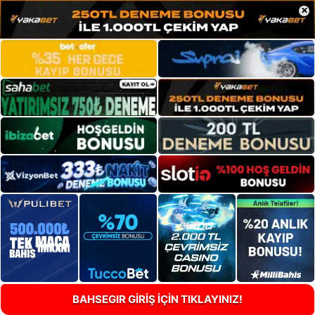
×
BAHSEGIR GİRİŞ İÇİN TIKLAYINIZ!