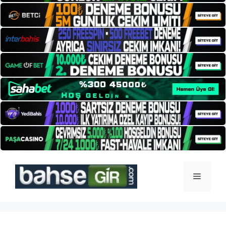
İçeriğe
atla
Menü