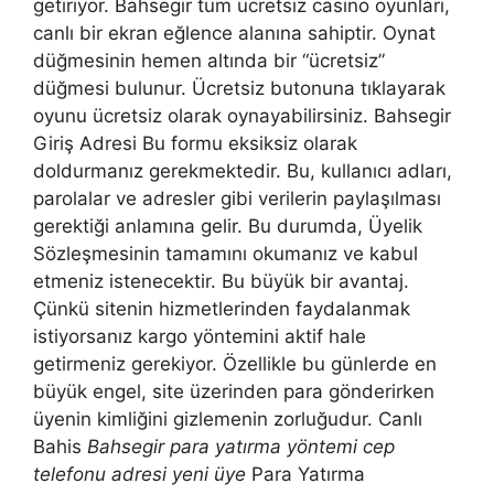
getiriyor. Bahsegir tüm ücretsiz casino oyunları,
canlı bir ekran eğlence alanına sahiptir. Oynat
düğmesinin hemen altında bir “ücretsiz”
düğmesi bulunur. Ücretsiz butonuna tıklayarak
oyunu ücretsiz olarak oynayabilirsiniz. Bahsegir
Giriş Adresi Bu formu eksiksiz olarak
doldurmanız gerekmektedir. Bu, kullanıcı adları,
parolalar ve adresler gibi verilerin paylaşılması
gerektiği anlamına gelir. Bu durumda, Üyelik
Sözleşmesinin tamamını okumanız ve kabul
etmeniz istenecektir. Bu büyük bir avantaj.
Çünkü sitenin hizmetlerinden faydalanmak
istiyorsanız kargo yöntemini aktif hale
getirmeniz gerekiyor. Özellikle bu günlerde en
büyük engel, site üzerinden para gönderirken
üyenin kimliğini gizlemenin zorluğudur. Canlı
Bahis
Bahsegir para yatırma yöntemi cep
telefonu adresi yeni üye
Para Yatırma