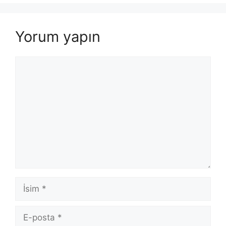
Yorum yapın
Yorum
İsim
E-
posta