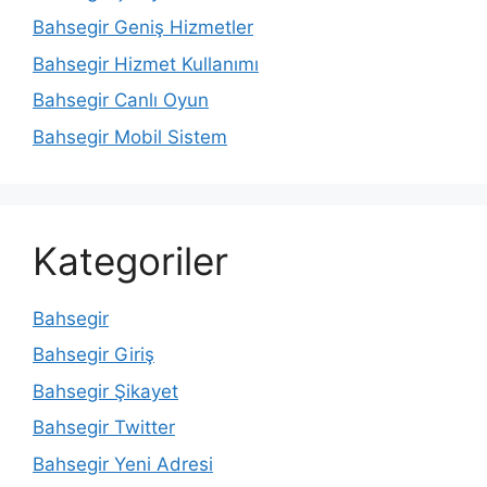
Bahsegir Geniş Hizmetler
Bahsegir Hizmet Kullanımı
Bahsegir Canlı Oyun
Bahsegir Mobil Sistem
Kategoriler
Bahsegir
Bahsegir Giriş
Bahsegir Şikayet
Bahsegir Twitter
Bahsegir Yeni Adresi