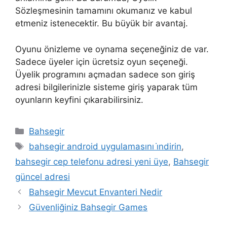
Sözleşmesinin tamamını okumanız ve kabul
etmeniz istenecektir. Bu büyük bir avantaj.
Oyunu önizleme ve oynama seçeneğiniz de var.
Sadece üyeler için ücretsiz oyun seçeneği.
Üyelik programını açmadan sadece son giriş
adresi bilgilerinizle sisteme giriş yaparak tüm
oyunların keyfini çıkarabilirsiniz.
Kategoriler
Bahsegir
Etiketler
bahsegir android uygulamasını i̇ndirin
,
bahsegir cep telefonu adresi yeni üye
,
Bahsegir
güncel adresi
Bahsegir Mevcut Envanteri Nedir
Güvenliğiniz Bahsegir Games