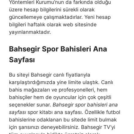
Yöntemleri Kurumu’nun da farkında olduğu
üzere hesap bilgilerini sürekli olarak
güncellemeye çalışmaktadırlar. Yeni hesap
bilgileri haftalık olarak web sitesinde
yayınlanmaktadır.
Bahsegir Spor Bahisleri Ana
Sayfası
Bu siteyi Bahsegir canlı fiyatlarıyla
karşılaştırdığımızda yine limite ulaştık. Canlı
bahis mağazaları ve profesyonelleri, hem
bahisçiler hem de oyuncular için çok çeşitli
seçenekler sunar.
Bahsegir spor bahisleri ana
sayfası
spor kitabı ana sayfası. Özellikle futbol
bahislerine odaklanan bu sitede limit bulmak
için şansınızı deneyebilirsiniz. Bahsegir TV’yi