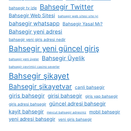
Bahsegir Twitter
bahsegir tv izle
Bahsegir Web Sitesi
bahsegir web sitesi site iyi
bahsegir whatsapp
Bahsegir Yasal Mı?
Bahsegir yeni adresi
bahsegir yeni giriş adresi nedir
Bahsegir yeni güncel giriş
Bahsegir Üyelik
bahsegir yeni üyeler
bahsegir çevrimiçi casino severler
Bahsegir şikayet
Bahsegir şikayetvar
canli bahsegir
giris bahsegir
girisi bahsegir
giris yap bahsegir
güncel adresi bahsegir
giriş adresi bahsegir
kayit bahsegir
mobil bahsegir
mevcut bahsegir adresiniz
yeni adresi bahsegir
yeni giris bahsegir