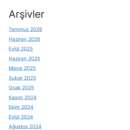
Arşivler
Temmuz 2026
Haziran 2026
Eylül 2025
Haziran 2025
Mayıs 2025
Şubat 2025
Ocak 2025
Kasım 2024
Ekim 2024
Eylül 2024
Ağustos 2024