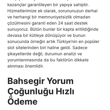
kazançlar garantileyen bir yapıya sahiptir.
Hizmetlerimize ek olarak, sorununuzun derhal
ve herhangi bir memnuniyetsizlik olmadan
çözülmesini garanti eden 24 saat destek
sunuyoruz. Bütün bunlar bir kapta eritildiğinde
devasa bir kütleye dönüşüyor ve bunun
sonucunda örneğin artık Türkiye’nin en popüler
slot sitelerinden biri haline geldi. Sadece
şikayetlerde değil, durumun analizi ve
yorumlanmasında da bu faktörün dikkate
alınması önemlidir.
Bahsegir Yorum
Çoğunluğu Hızlı
Ödeme