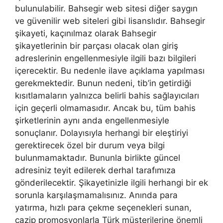
bulunulabilir. Bahsegir web sitesi diğer saygın
ve güvenilir web siteleri gibi lisanslıdır. Bahsegir
şikayeti, kaçınılmaz olarak Bahsegir
şikayetlerinin bir parçası olacak olan giriş
adreslerinin engellenmesiyle ilgili bazı bilgileri
içerecektir. Bu nedenle ilave açıklama yapılması
gerekmektedir. Bunun nedeni, tib’in getirdiği
kısıtlamaların yalnızca belirli bahis sağlayıcıları
için geçerli olmamasıdır. Ancak bu, tüm bahis
şirketlerinin aynı anda engellenmesiyle
sonuçlanır. Dolayısıyla herhangi bir eleştiriyi
gerektirecek özel bir durum veya bilgi
bulunmamaktadır. Bununla birlikte güncel
adresiniz teyit edilerek derhal tarafımıza
gönderilecektir. Şikayetinizle ilgili herhangi bir ek
sorunla karşılaşmamalısınız. Anında para
yatırma, hızlı para çekme seçenekleri sunan,
cazip promosyonlarla Türk müşterilerine önemli