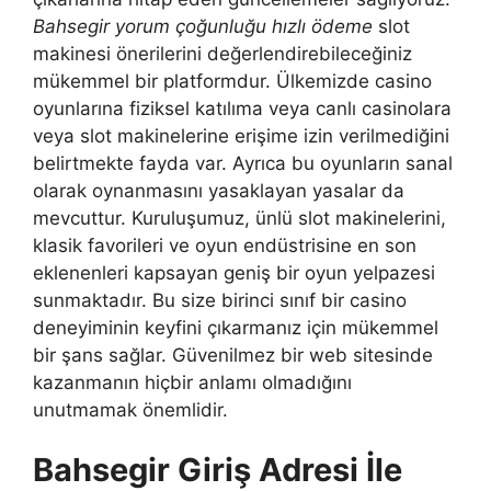
Bahsegir yorum çoğunluğu hızlı ödeme
slot
makinesi önerilerini değerlendirebileceğiniz
mükemmel bir platformdur. Ülkemizde casino
oyunlarına fiziksel katılıma veya canlı casinolara
veya slot makinelerine erişime izin verilmediğini
belirtmekte fayda var. Ayrıca bu oyunların sanal
olarak oynanmasını yasaklayan yasalar da
mevcuttur. Kuruluşumuz, ünlü slot makinelerini,
klasik favorileri ve oyun endüstrisine en son
eklenenleri kapsayan geniş bir oyun yelpazesi
sunmaktadır. Bu size birinci sınıf bir casino
deneyiminin keyfini çıkarmanız için mükemmel
bir şans sağlar. Güvenilmez bir web sitesinde
kazanmanın hiçbir anlamı olmadığını
unutmamak önemlidir.
Bahsegir Giriş Adresi İle