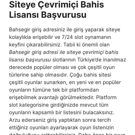
Siteye Çevrimiçi Bahis
Lisansı Başvurusu
Bahsegir giriş adresiniz ile giriş yaparak siteye
kolaylıkla erişebilir ve 7/24 slot oynamanın
keyfini çıkarabilirsiniz. Tabii ki önemli olan
Bahsegir giriş adresi i̇le siteye çevrimiçi bahis
lisansı başvurusu
slotlarının Türkiye’de inanılmaz
derecede popüler olması ve çok çeşitli oyun
türlerine sahip olmasıdır. Çoğu bahis sitesi
çeşitli oyunlar sunarken, en yeni ve en popüler
oyunların tümüne tek bir platformdan
erişebilmek avantajlı görülmektedir. Platform
slot kategorisine girdiğinizde mevcut tüm
oyunların kapsamlı bir listesini bulacaksınız.
Arzu ederseniz giriş yaptıktan sonra tercih
ettiğiniz oyunları ayarlayarak oyun listenizin