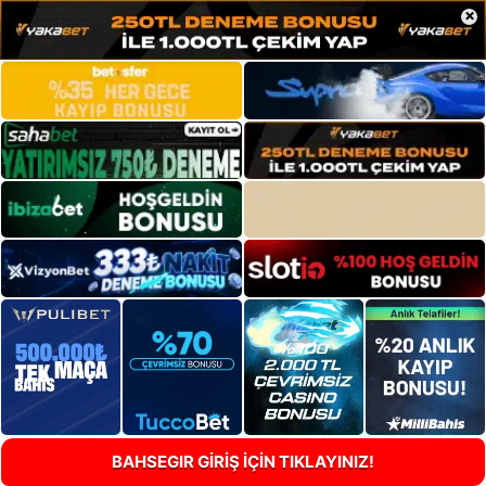
×
BAHSEGIR GİRİŞ İÇİN TIKLAYINIZ!