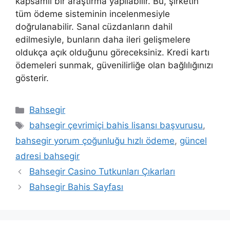
kapsamlı bir araştırma yapılabilir. Bu, şirketin
tüm ödeme sisteminin incelenmesiyle
doğrulanabilir. Sanal cüzdanların dahil
edilmesiyle, bunların daha ileri gelişmelere
oldukça açık olduğunu göreceksiniz. Kredi kartı
ödemeleri sunmak, güvenilirliğe olan bağlılığınızı
gösterir.
Kategoriler
Bahsegir
Etiketler
bahsegir çevrimiçi bahis lisansı başvurusu
,
bahsegir yorum çoğunluğu hızlı ödeme
,
güncel
adresi bahsegir
Bahsegir Casino Tutkunları Çıkarları
Bahsegir Bahis Sayfası