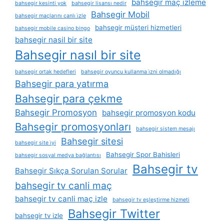
bahsegir maç izleme
bahsegir kesinti yok
bahsegir lisansı nedir
Bahsegir Mobil
bahsegir maçlarını canlı i̇zle
bahsegir müşteri hizmetleri
bahsegir mobile casino bingo
bahsegir nasil bir site
Bahsegir nasıl bir site
bahsegir ortak hedefleri
bahsegir oyuncu kullanma i̇zni olmadığı
Bahsegir para yatırma
Bahsegir para çekme
Bahsegir Promosyon
bahsegir promosyon kodu
Bahsegir promosyonları
bahsegir sistem mesajı
Bahsegir sitesi
bahsegir site i̇yi
Bahsegir Spor Bahisleri
bahsegir sosyal medya bağlantısı
Bahsegir tv
Bahsegir Sıkça Sorulan Sorular
bahsegir tv canli maç
bahsegir tv canli maç izle
bahsegir tv eşleştirme hizmeti
Bahsegir Twitter
bahsegir tv izle