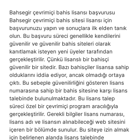
Bahsegir çevrimiçi bahis lisansı başvurusu
Bahsegir çevrimiçi bahis sitesi lisansı için
başvurunuzu yapın ve sonuçlara ilk elden tanık
olun. Bu başvuru süreci genellikle kendilerini
güvenilir ve güvenilir bahis siteleri olarak
kanıtlamak isteyen yeni üyeler tarafından
gerçekleştirilir. Çünkü lisanslı bir bahisçi
güvenilir bir sitedir. Bazı bahisçiler lisansa sahip
olduklarını iddia ediyor, ancak olmadığı ortaya
çıktı. Bu sebeple güvenilirliğini gösteren lisans
numarasına sahip bir bahis sitesine karşı lisans
talebinde bulunulmaktadır. Bu lisans talep
süreci özel bir çevrimiçi program aracılığıyla
gerçekleştirilir. Gerekli bilgiler lisans numarası,
lisans adı ve lisansın alınabileceği web sitesini
içeren bir bölümde sunulur. Bu siteye izin almak
için belirlenen alanda lisans talebinde