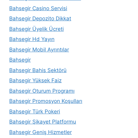
Bahsegir Casino Servisi
Bahsegir Depozito Dikkat
Bahsegir Üyelik Ücreti
Bahsegir Hd Yayın
Bahsegir Mobil Ayrıntılar
Bahsegir
Bahsegir Bahis Sektörü
Bahsegir Yüksek Faiz
Bahsegir Oturum Programı
Bahsegir Promosyon Koşulları
Bahsegir Türk Pokeri
Bahsegir Şikayet Platformu
Bahsegir Geniş Hizmetler