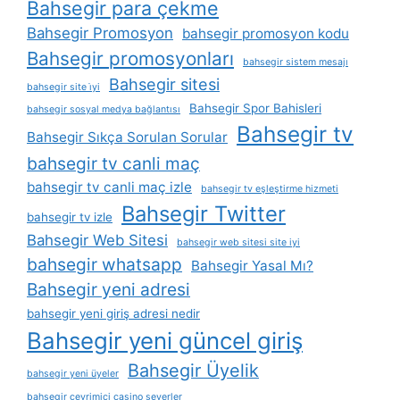
Bahsegir para çekme
Bahsegir Promosyon
bahsegir promosyon kodu
Bahsegir promosyonları
bahsegir sistem mesajı
Bahsegir sitesi
bahsegir site i̇yi
Bahsegir Spor Bahisleri
bahsegir sosyal medya bağlantısı
Bahsegir tv
Bahsegir Sıkça Sorulan Sorular
bahsegir tv canli maç
bahsegir tv canli maç izle
bahsegir tv eşleştirme hizmeti
Bahsegir Twitter
bahsegir tv izle
Bahsegir Web Sitesi
bahsegir web sitesi site iyi
bahsegir whatsapp
Bahsegir Yasal Mı?
Bahsegir yeni adresi
bahsegir yeni giriş adresi nedir
Bahsegir yeni güncel giriş
Bahsegir Üyelik
bahsegir yeni üyeler
bahsegir çevrimiçi casino severler