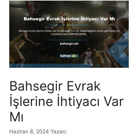
Bahsegir Evrak
İşlerine İhtiyacı Var
Mı
Haziran 8, 2024
Yazarı: