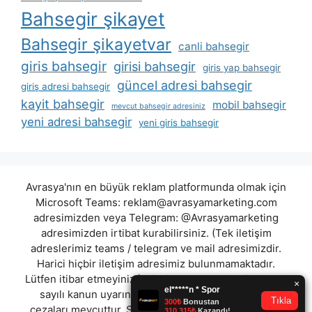
Bahsegir şikayet
Bahsegir şikayetvar
canli bahsegir
giris bahsegir
girisi bahsegir
giris yap bahsegir
güncel adresi bahsegir
giriş adresi bahsegir
kayit bahsegir
mobil bahsegir
mevcut bahsegir adresiniz
yeni adresi bahsegir
yeni giris bahsegir
Avrasya'nın en büyük reklam platformunda olmak için
Microsoft Teams:
reklam@avrasyamarketing.com
adresimizden veya Telegram: @Avrasyamarketing
adresimizden irtibat kurabilirsiniz. (Tek iletişim
adreslerimiz teams / telegram ve mail adresimizdir.
Harici hiçbir iletişim adresimiz bulunmamaktadır.
Lütfen itibar etmeyiniz.) Türkiye yasalarına göre 7258
sayılı kanun uyarınca yasa dışı bahis oynamanın
cezaları mevcuttur. Şu an bulunduğunuz site hiç bir