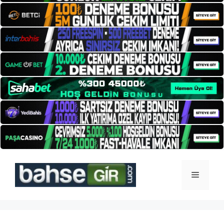
İçeriğe
atla
Menü