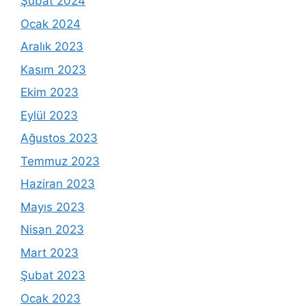
Şubat 2024
Ocak 2024
Aralık 2023
Kasım 2023
Ekim 2023
Eylül 2023
Ağustos 2023
Temmuz 2023
Haziran 2023
Mayıs 2023
Nisan 2023
Mart 2023
Şubat 2023
Ocak 2023