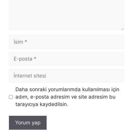
İsim
E-
posta
İnternet
sitesi
Daha sonraki yorumlarımda kullanılması için
adım, e-posta adresim ve site adresim bu
tarayıcıya kaydedilsin.