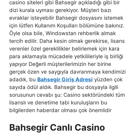
casino siteleri gibi Bahsegir açıkladığı gibi bir
dizi kurala uyması gerekiyor. Müşteri bazı
evraklar isteyebilir Bahsegir dosyasını istemek
için lütfen Kullanım Koşulları bölümüne bakınız.
Öyle olsa bile, Windowstan rehberlik almak
tercih edilir. Daha kesin olmak gerekirse, lisans
verenler özel gereklilikler belirlemek için kara
para aklamayla mücadele yetkilileriyle iş birliği
yapıyor Değerli müşterilerimizin her birine
gerçek özen ve saygıyla davranmaya kendimizi
adadık, bu
Bahsegir Giriş Adresi
yüzden çok
sayıda ödül aldık. Bahsegir bu dosyayla ilgili
sorusunun cevabı şu: Casino sektöründeki tüm
lisanslı ve denetime tabi kuruluşların bu
bilgilerden haberdar olması çok önemlidir
Bahsegir Canlı Casino