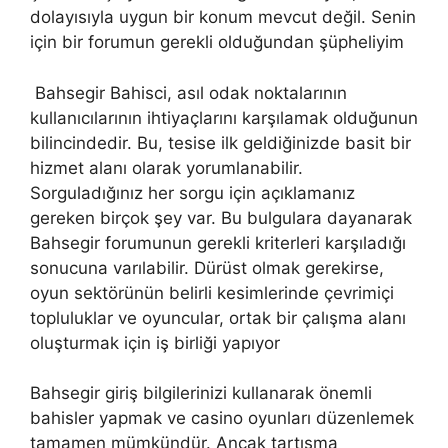
dolayısıyla uygun bir konum mevcut değil. Senin
için bir forumun gerekli olduğundan şüpheliyim
Bahsegir Bahisci, asıl odak noktalarının
kullanıcılarının ihtiyaçlarını karşılamak olduğunun
bilincindedir. Bu, tesise ilk geldiğinizde basit bir
hizmet alanı olarak yorumlanabilir.
Sorguladığınız her sorgu için açıklamanız
gereken birçok şey var. Bu bulgulara dayanarak
Bahsegir forumunun gerekli kriterleri karşıladığı
sonucuna varılabilir. Dürüst olmak gerekirse,
oyun sektörünün belirli kesimlerinde çevrimiçi
topluluklar ve oyuncular, ortak bir çalışma alanı
oluşturmak için iş birliği yapıyor
Bahsegir giriş bilgilerinizi kullanarak önemli
bahisler yapmak ve casino oyunları düzenlemek
tamamen mümkündür. Ancak tartışma