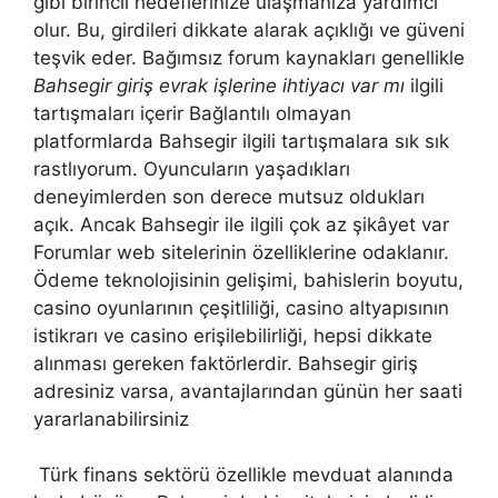
gibi birincil hedeflerinize ulaşmanıza yardımcı
olur. Bu, girdileri dikkate alarak açıklığı ve güveni
teşvik eder. Bağımsız forum kaynakları genellikle
Bahsegir giriş evrak işlerine ihtiyacı var mı
ilgili
tartışmaları içerir Bağlantılı olmayan
platformlarda Bahsegir ilgili tartışmalara sık sık
rastlıyorum. Oyuncuların yaşadıkları
deneyimlerden son derece mutsuz oldukları
açık. Ancak Bahsegir ile ilgili çok az şikâyet var
Forumlar web sitelerinin özelliklerine odaklanır.
Ödeme teknolojisinin gelişimi, bahislerin boyutu,
casino oyunlarının çeşitliliği, casino altyapısının
istikrarı ve casino erişilebilirliği, hepsi dikkate
alınması gereken faktörlerdir. Bahsegir giriş
adresiniz varsa, avantajlarından günün her saati
yararlanabilirsiniz
Türk finans sektörü özellikle mevduat alanında