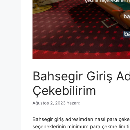
Bahsegir Giriş A
Çekebilirim
Ağustos 2, 2023
Yazarı:
Bahsegir giriş adresimden nasıl para çek
seçeneklerinin minimum para çekme limiti 