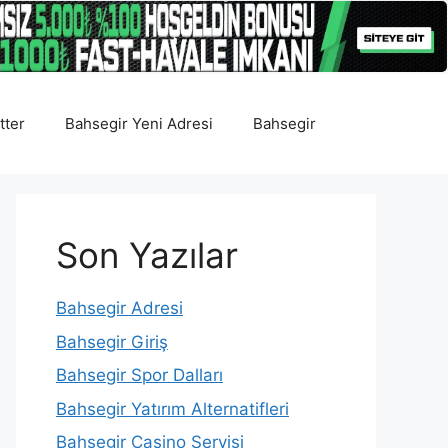
tter
Bahsegir Yeni Adresi
Bahsegir
Son Yazılar
Bahsegir Adresi
Bahsegir Giriş
Bahsegir Spor Dalları
Bahsegir Yatırım Alternatifleri
Bahsegir Casino Servisi