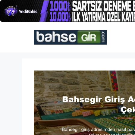
İçeriğe
atla