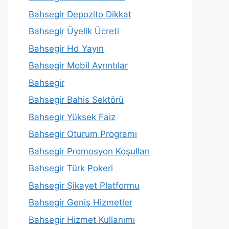
Bahsegir Depozito Dikkat
Bahsegir Üyelik Ücreti
Bahsegir Hd Yayın
Bahsegir Mobil Ayrıntılar
Bahsegir
Bahsegir Bahis Sektörü
Bahsegir Yüksek Faiz
Bahsegir Oturum Programı
Bahsegir Promosyon Koşulları
Bahsegir Türk Pokeri
Bahsegir Şikayet Platformu
Bahsegir Geniş Hizmetler
Bahsegir Hizmet Kullanımı