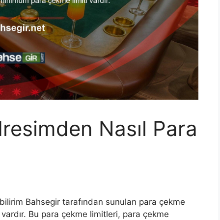
dresimden Nasıl Para
ebilirim Bahsegir tarafından sunulan para çekme
vardır. Bu para çekme limitleri, para çekme