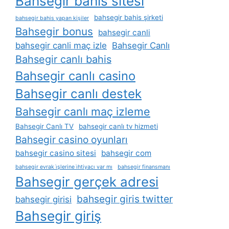
Bahsegir bahis sitesi
bahsegir bahis şirketi
bahsegir bahis yapan kişiler
Bahsegir bonus
bahsegir canli
bahsegir canli maç izle
Bahsegir Canlı
Bahsegir canlı bahis
Bahsegir canlı casino
Bahsegir canlı destek
Bahsegir canlı maç izleme
Bahsegir Canlı TV
bahsegir canlı tv hizmeti
Bahsegir casino oyunları
bahsegir casino sitesi
bahsegir com
bahsegir evrak i̇şlerine i̇htiyacı var mı
bahsegir finansmanı
Bahsegir gerçek adresi
bahsegir giris twitter
bahsegir girisi
Bahsegir giriş