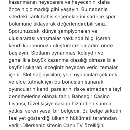
kazanmanın heyecanını ve heyecanını daha
önce hiç olmadığı gibi yaşayın. Bu nedenle
sitedeki canlı bahis seçeneklerini sadece spor
bölümüne tıklayarak değerlendirebilirsiniz.
Sporunuzdaki dünya şampiyonaları ve
uluslararası yarışmalar hakkında bilgi içeren
kendi kuponunuzu oluşturarak bir adım önde
başlayın. Slotların oynanması kolaydır ve
genellikle büyük kazanma olasılığı olmasa bile
keyfini çıkarabileceğiniz heyecan verici temalar
içerir. Slot sağlayıcıları, yeni oyuncuları çekmek
ve elde tutmak için bu bonusları sunarak
oyuncuların kendi paralarını riske atmadan siteyi
denemelerine olanak tanır. Bahsegir Casino
Lisansı, tüzel kişiye casino hizmetleri sunma
yetkisi veren yasal bir belgedir. Bu belge şirketin
faaliyet gösterdiği ülkenin hükümeti tarafından
verilir.Dilerseniz sitenin Canlı TV özelliğini