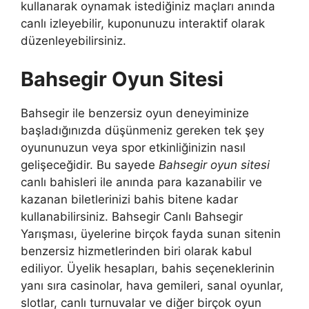
kullanarak oynamak istediğiniz maçları anında
canlı izleyebilir, kuponunuzu interaktif olarak
düzenleyebilirsiniz.
Bahsegir Oyun Sitesi
Bahsegir ile benzersiz oyun deneyiminize
başladığınızda düşünmeniz gereken tek şey
oyununuzun veya spor etkinliğinizin nasıl
gelişeceğidir. Bu sayede
Bahsegir oyun sitesi
canlı bahisleri ile anında para kazanabilir ve
kazanan biletlerinizi bahis bitene kadar
kullanabilirsiniz. Bahsegir Canlı Bahsegir
Yarışması, üyelerine birçok fayda sunan sitenin
benzersiz hizmetlerinden biri olarak kabul
ediliyor. Üyelik hesapları, bahis seçeneklerinin
yanı sıra casinolar, hava gemileri, sanal oyunlar,
slotlar, canlı turnuvalar ve diğer birçok oyun