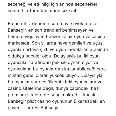
seçeneği ve etkinliği için anında seçenekler
sunar. Platform tamamen size ait.
Bu ücretsiz deneme sürümüyle üyelere özel
Bahsegir, en son trendleri benimseyen ve
hemen uygulayan benzersiz bir oyun ve casino
markasıdır. Son yıllarda hava gemileri ve uçuş
oyunları ortaya çıktı ve oyun meraklıları arasında
oldukça popüler oldu. Dolayısıyla bu iki oyun
oyuncular tarafından pek sık oynanmıyor ve
oyuncuların bu oyunlardan kazanabileceği para
miktarı genel olarak yüksek oluyor. Dolayısıyla
bu oyunlar sadece ülkemizdeki oyunculara ve
casino sitelerine değil, dünya çapındaki bazı
premium sitelere de sunulmaktadır. Ancak
Bahsegir pilot casino oyununun ülkemizdeki en
güvenilir adresi Bahsegir.