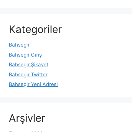
Kategoriler
Bahsegir
Bahsegir Giriş
Bahsegir Şikayet
Bahsegir Twitter
Bahsegir Yeni Adresi
Arşivler