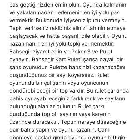
pas geçtiğinizden emin olun. Oyunda kalmanın
ve yakalanmadan ilerlemenin en iyi yolu pas
vermektir. Bu konuda iyiyseniz ipucu vermeyin.
Tepki verirseniz rakibiniz elinizi tahmin etmeye
başlayacak ve hatta başarılı bile olabilir. Oyunu
kazanmanın en iyi yolu tepki vermemektir.
Bahsegir ziyaret edin ve Poker 3 ve Rulet
oynayın. Bahsegir Kart Ruleti şansa dayalı bir
şans oyunudur. Rulette bahsinizi kazanacağını
düşündüğünüz bir sayı koyarsınız. Rulet
oyununda bir çalışanın veya oyuncunun
döndürebileceği bir top vardır. Bu rulet çarkında
bahis oynayabileceğiniz farklı renk ve sayıların
bulunduğu alanlar bulunur. Rulet çarkı
durduğunda top bir sayının veya karenin
üzerinde duracaktır. Topun nereye düşeceğine
dair bahis yapın ve oyunu kazanın. Çark
dönmeye başladığında oyuncu oyunun bittiğini