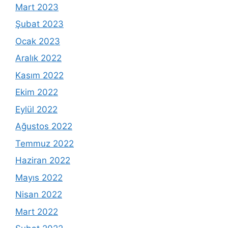
Mart 2023
Şubat 2023
Ocak 2023
Aralık 2022
Kasım 2022
Ekim 2022
Eylül 2022
Ağustos 2022
Temmuz 2022
Haziran 2022
Mayıs 2022
Nisan 2022
Mart 2022