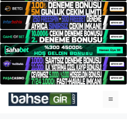
İçeriğe
atla
Menü