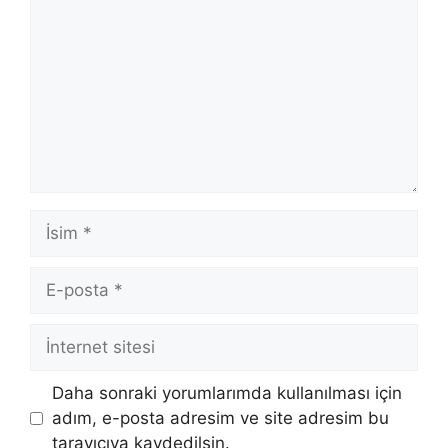
İsim
E-
posta
İnternet
sitesi
Daha sonraki yorumlarımda kullanılması için
adım, e-posta adresim ve site adresim bu
tarayıcıya kaydedilsin.