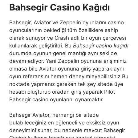
Bahsegir Casino Kağıdı
Bahsegir, Aviator ve Zeppelin oyunlarını casino
oyuncularının beklediği tüm özelliklere sahip
olarak sunuyor ve Crash adlı bir oyun çerçevesi
kullanılarak geliştirildi. Bu
Bahsegir casino kağıdı
durumda oyunun genel mantığı aynı şekilde
devam ediyor. Yani Zeppelin oyununa erişiminiz
olmasa bile Aviator oyununa giriş yaparak aynı
oyun referansını hemen deneyimleyebilirsiniz.Bu
noktada yapmanız gereken tek şey sitede üye
hesabı oluşturup oradan giriş yaparak Pilot
Bahsegir casino oyunlarını oynamaktır.
Bahsegir Aviator, herhangi bir sitede
bulabileceğiniz en eğlenceli ve eksiksiz oyun
deneyimini sunar, bu nedenle mevcut Bahsegir