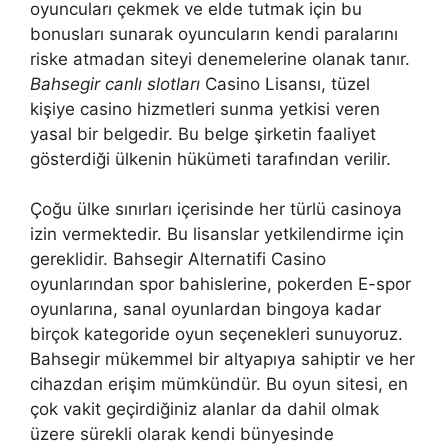
oyuncuları çekmek ve elde tutmak için bu
bonusları sunarak oyuncuların kendi paralarını
riske atmadan siteyi denemelerine olanak tanır.
Bahsegir canlı slotları
Casino Lisansı, tüzel
kişiye casino hizmetleri sunma yetkisi veren
yasal bir belgedir. Bu belge şirketin faaliyet
gösterdiği ülkenin hükümeti tarafından verilir.
Çoğu ülke sınırları içerisinde her türlü casinoya
izin vermektedir. Bu lisanslar yetkilendirme için
gereklidir. Bahsegir Alternatifi Casino
oyunlarından spor bahislerine, pokerden E-spor
oyunlarına, sanal oyunlardan bingoya kadar
birçok kategoride oyun seçenekleri sunuyoruz.
Bahsegir mükemmel bir altyapıya sahiptir ve her
cihazdan erişim mümkündür. Bu oyun sitesi, en
çok vakit geçirdiğiniz alanlar da dahil olmak
üzere sürekli olarak kendi bünyesinde