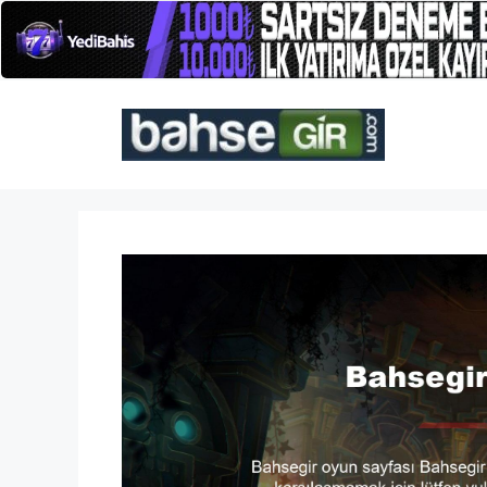
İçeriğe
atla