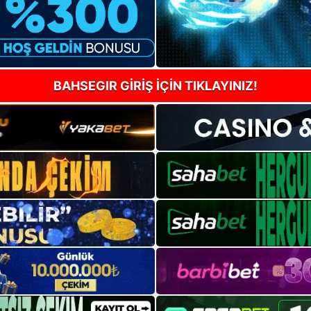
BAHSEGIR GİRİŞ İÇİN TIKLAYINIZ!