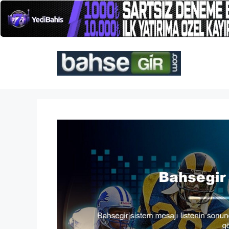
İçeriğe
atla