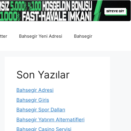
tter
Bahsegir Yeni Adresi
Bahsegir
Son Yazılar
Bahsegir Adresi
Bahsegir Giriş
Bahsegir Spor Dalları
Bahsegir Yatırım Alternatifleri
Bahsegir Casino Servisi