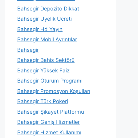
Bahsegir Depozito Dikkat
Bahsegir Üyelik Ücreti
Bahsegir Hd Yayın
Bahsegir Mobil Ayrıntılar
Bahsegir
Bahsegir Bahis Sektörü
Bahsegir Yüksek Faiz
Bahsegir Oturum Programı
Bahsegir Promosyon Koşulları
Bahsegir Türk Pokeri
Bahsegir Şikayet Platformu
Bahsegir Geniş Hizmetler
Bahsegir Hizmet Kullanımı