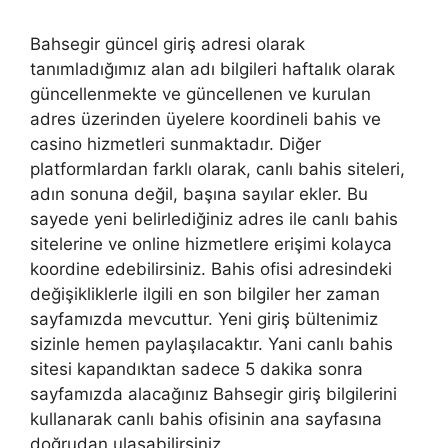
Bahsegir güncel giriş adresi olarak
tanımladığımız alan adı bilgileri haftalık olarak
güncellenmekte ve güncellenen ve kurulan
adres üzerinden üyelere koordineli bahis ve
casino hizmetleri sunmaktadır. Diğer
platformlardan farklı olarak, canlı bahis siteleri,
adın sonuna değil, başına sayılar ekler. Bu
sayede yeni belirlediğiniz adres ile canlı bahis
sitelerine ve online hizmetlere erişimi kolayca
koordine edebilirsiniz. Bahis ofisi adresindeki
değişikliklerle ilgili en son bilgiler her zaman
sayfamızda mevcuttur. Yeni giriş bültenimiz
sizinle hemen paylaşılacaktır. Yani canlı bahis
sitesi kapandıktan sadece 5 dakika sonra
sayfamızda alacağınız Bahsegir giriş bilgilerini
kullanarak canlı bahis ofisinin ana sayfasına
doğrudan ulaşabilirsiniz.