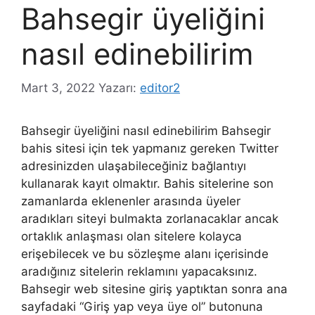
Bahsegir üyeliğini
nasıl edinebilirim
Mart 3, 2022
Yazarı:
editor2
Bahsegir üyeliğini nasıl edinebilirim Bahsegir
bahis sitesi için tek yapmanız gereken Twitter
adresinizden ulaşabileceğiniz bağlantıyı
kullanarak kayıt olmaktır. Bahis sitelerine son
zamanlarda eklenenler arasında üyeler
aradıkları siteyi bulmakta zorlanacaklar ancak
ortaklık anlaşması olan sitelere kolayca
erişebilecek ve bu sözleşme alanı içerisinde
aradığınız sitelerin reklamını yapacaksınız.
Bahsegir web sitesine giriş yaptıktan sonra ana
sayfadaki “Giriş yap veya üye ol” butonuna