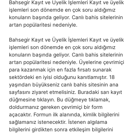
Bahsegir Kayıt ve Üyelik İşlemleri Kayıt ve üyelik
işlemleri son dönemde en çok soru aldığımız
konuların başında geliyor. Canlı bahis sitelerinin
artan popülaritesi nedeniyle.
Bahsegir Kayıt ve Üyelik İşlemleri Kayıt ve üyelik
işlemleri son dönemde en çok soru aldığımız
konuların başında geliyor. Canlı bahis sitelerinin
artan popülaritesi nedeniyle. Üyelerine çevrimiçi
para kazanmak için en fazla fırsatı sunarak
sektördeki en iyisi olduğunu kanıtlamıştır. 18
yaşından büyükseniz canlı bahis sitesinin ana
sayfasını ziyaret etmelisiniz. Buradaki sarı kayıt
düğmesine tıklayın. Bu düğmeye tıklamak,
doldurmanız gereken çevrimiçi bir form
açacaktır. Formun ilk alanında, kimlik bilgilerini
sağlamanız istenecektir. İstenen algılama
bilgilerini girdikten sonra etkileşim bilgilerini