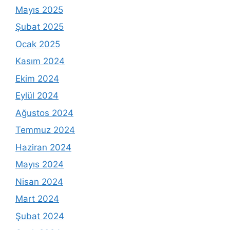
Mayıs 2025
Şubat 2025
Ocak 2025
Kasım 2024
Ekim 2024
Eylül 2024
Ağustos 2024
Temmuz 2024
Haziran 2024
Mayıs 2024
Nisan 2024
Mart 2024
Şubat 2024