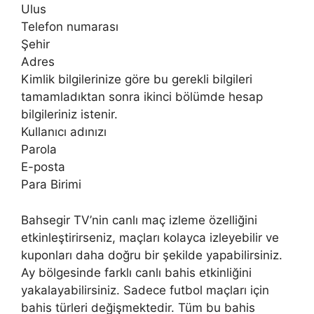
Ulus
Telefon numarası
Şehir
Adres
Kimlik bilgilerinize göre bu gerekli bilgileri
tamamladıktan sonra ikinci bölümde hesap
bilgileriniz istenir.
Kullanıcı adınızı
Parola
E-posta
Para Birimi
Bahsegir TV’nin canlı maç izleme özelliğini
etkinleştirirseniz, maçları kolayca izleyebilir ve
kuponları daha doğru bir şekilde yapabilirsiniz.
Ay bölgesinde farklı canlı bahis etkinliğini
yakalayabilirsiniz. Sadece futbol maçları için
bahis türleri değişmektedir. Tüm bu bahis