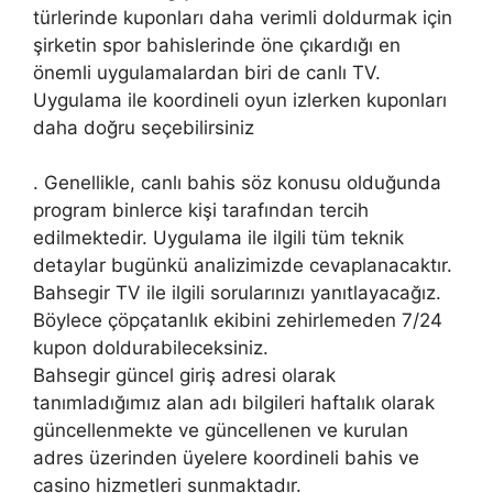
türlerinde kuponları daha verimli doldurmak için
şirketin spor bahislerinde öne çıkardığı en
önemli uygulamalardan biri de canlı TV.
Uygulama ile koordineli oyun izlerken kuponları
daha doğru seçebilirsiniz
. Genellikle, canlı bahis söz konusu olduğunda
program binlerce kişi tarafından tercih
edilmektedir. Uygulama ile ilgili tüm teknik
detaylar bugünkü analizimizde cevaplanacaktır.
Bahsegir TV ile ilgili sorularınızı yanıtlayacağız.
Böylece çöpçatanlık ekibini zehirlemeden 7/24
kupon doldurabileceksiniz.
Bahsegir güncel giriş adresi olarak
tanımladığımız alan adı bilgileri haftalık olarak
güncellenmekte ve güncellenen ve kurulan
adres üzerinden üyelere koordineli bahis ve
casino hizmetleri sunmaktadır.