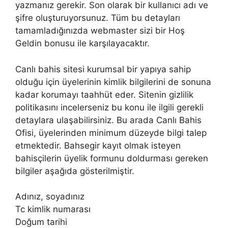
yazmanız gerekir. Son olarak bir kullanıcı adı ve
şifre oluşturuyorsunuz. Tüm bu detayları
tamamladığınızda webmaster sizi bir Hoş
Geldin bonusu ile karşılayacaktır.
Canlı bahis sitesi kurumsal bir yapıya sahip
olduğu için üyelerinin kimlik bilgilerini de sonuna
kadar korumayı taahhüt eder. Sitenin gizlilik
politikasını incelerseniz bu konu ile ilgili gerekli
detaylara ulaşabilirsiniz. Bu arada Canlı Bahis
Ofisi, üyelerinden minimum düzeyde bilgi talep
etmektedir. Bahsegir kayıt olmak isteyen
bahisçilerin üyelik formunu doldurması gereken
bilgiler aşağıda gösterilmiştir.
Adınız, soyadınız
Tc kimlik numarası
Doğum tarihi