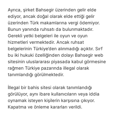
Ayrıca, şirket Bahsegir üzerinden gelir elde
ediyor, ancak doğal olarak elde ettiği gelir
üzerinden Türk makamlarına vergi ödemiyor.
Bunun yanında ruhsatı da bulunmaktadır.
Gerekli yetki belgeleri ile oyun ve oyun
hizmetleri vermektedir. Ancak ruhsat
belgelerinin Türkiye’den alınmadığı açıktır. Sırf
bu iki hukuki özelliğinden dolayı Bahsegir web
sitesinin uluslararası piyasada kabul görmesine
rağmen Türkiye pazarında illegal olarak
tanımlandığı görülmektedir.
İllegal bir bahis sitesi olarak tanımlandığı
görülüyor, aynı ibare kullanıcıların veya iddia
oynamak isteyen kişilerin karşısına çıkıyor.
Kapatma ve önleme kararları verildi.