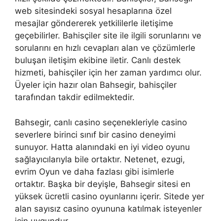
web sitesindeki sosyal hesaplarına özel
mesajlar göndererek yetkililerle iletişime
geçebilirler. Bahisçiler site ile ilgili sorunlarını ve
sorularını en hızlı cevapları alan ve çözümlerle
buluşan iletişim ekibine iletir. Canlı destek
hizmeti, bahisçiler için her zaman yardımcı olur.
Üyeler için hazır olan Bahsegir, bahisçiler
tarafından takdir edilmektedir.
Bahsegir, canlı casino seçenekleriyle casino
severlere birinci sınıf bir casino deneyimi
sunuyor. Hatta alanındaki en iyi video oyunu
sağlayıcılarıyla bile ortaktır. Netenet, ezugi,
evrim Oyun ve daha fazlası gibi isimlerle
ortaktır. Başka bir deyişle, Bahsegir sitesi en
yüksek ücretli casino oyunlarını içerir. Sitede yer
alan sayısız casino oyununa katılmak isteyenler
için uygundur.