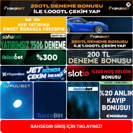
×
BAHSEGIR GİRİŞ İÇİN TIKLAYINIZ!