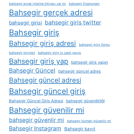
bahsegir evrak i̇şlerine i̇htiyacı var mı
bahsegir finansmanı
Bahsegir gerçek adresi
bahsegir giris twitter
bahsegir girisi
Bahsegir giriş
Bahsegir giriş adresi
bahsegir giriş formu
bahsegir girişleri
bahsegir giriş tv canlı yayını
Bahsegir giriş yap
bahsegir giriş yapın
Bahsegir Güncel
bahsegir güncel adres
Bahsegir güncel adresi
Bahsegir güncel giriş
Bahsegir Güncel Giriş Adresi
bahsegir güvenilirliği
Bahsegir güvenilir mi
bahsegir güvenlir mi
bahsegir hizmeti güvenilir mi
Bahsegir Instagram
Bahsegir kayıt