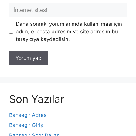
İnternet
sitesi
Daha sonraki yorumlarımda kullanılması için
adım, e-posta adresim ve site adresim bu
tarayıcıya kaydedilsin.
Son Yazılar
Bahsegir Adresi
Bahsegir Giriş
Bahsegir Spor Dalları