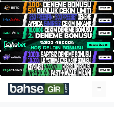
İçeriğe
atla
Menü