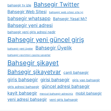
Bahsegir Twitter
bahsegir tv izle
Bahsegir Web Sitesi
bahsegir web sitesi site iyi
bahsegir whatsapp
Bahsegir Yasal Mı?
Bahsegir yeni adresi
bahsegir yeni giriş adresi nedir
Bahsegir yeni güncel giriş
Bahsegir Üyelik
bahsegir yeni üyeler
bahsegir çevrimiçi casino severler
Bahsegir şikayet
Bahsegir şikayetvar
canli bahsegir
giris bahsegir
girisi bahsegir
giris yap bahsegir
güncel adresi bahsegir
giriş adresi bahsegir
kayit bahsegir
mobil bahsegir
mevcut bahsegir adresiniz
yeni adresi bahsegir
yeni giris bahsegir