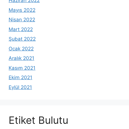
Haziran 2022
Mayıs 2022
Nisan 2022
Mart 2022
Şubat 2022
Ocak 2022
Aralık 2021
Kasım 2021
Ekim 2021
Eylül 2021
Etiket Bulutu