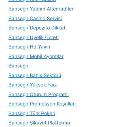
Bahsegir Yatırım Alternatifleri
Bahsegir Casino Servisi
Bahsegir Depozito Dikkat
Bahsegir Üyelik Ücreti
Bahsegir Hd Yayın
Bahsegir Mobil Ayrıntılar
Bahsegir
Bahsegir Bahis Sektörü
Bahsegir Yüksek Faiz
Bahsegir Oturum Programı
Bahsegir Promosyon Koşulları
Bahsegir Türk Pokeri
Bahsegir Şikayet Platformu