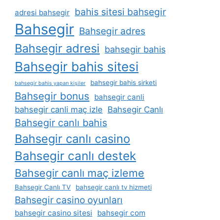
bahis sitesi bahsegir
adresi bahsegir
Bahsegir
Bahsegir adres
Bahsegir adresi
bahsegir bahis
Bahsegir bahis sitesi
bahsegir bahis şirketi
bahsegir bahis yapan kişiler
Bahsegir bonus
bahsegir canli
bahsegir canli maç izle
Bahsegir Canlı
Bahsegir canlı bahis
Bahsegir canlı casino
Bahsegir canlı destek
Bahsegir canlı maç izleme
Bahsegir Canlı TV
bahsegir canlı tv hizmeti
Bahsegir casino oyunları
bahsegir casino sitesi
bahsegir com