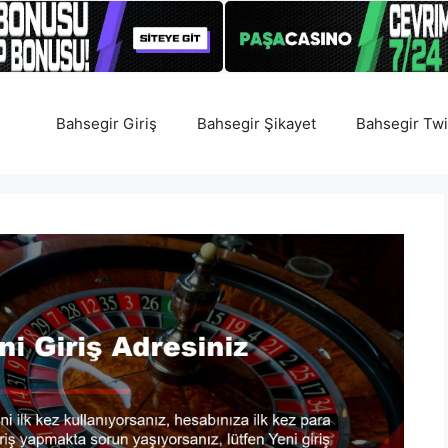
Bahsegir Giriş
Bahsegir Şikayet
Bahsegir Twi