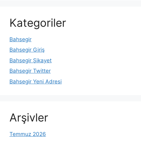
Kategoriler
Bahsegir
Bahsegir Giriş
Bahsegir Şikayet
Bahsegir Twitter
Bahsegir Yeni Adresi
Arşivler
Temmuz 2026