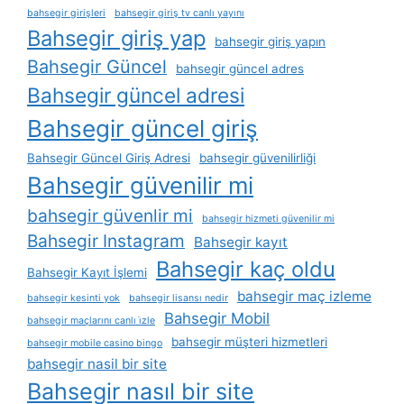
bahsegir girişleri
bahsegir giriş tv canlı yayını
Bahsegir giriş yap
bahsegir giriş yapın
Bahsegir Güncel
bahsegir güncel adres
Bahsegir güncel adresi
Bahsegir güncel giriş
Bahsegir Güncel Giriş Adresi
bahsegir güvenilirliği
Bahsegir güvenilir mi
bahsegir güvenlir mi
bahsegir hizmeti güvenilir mi
Bahsegir Instagram
Bahsegir kayıt
Bahsegir kaç oldu
Bahsegir Kayıt İşlemi
bahsegir maç izleme
bahsegir kesinti yok
bahsegir lisansı nedir
Bahsegir Mobil
bahsegir maçlarını canlı i̇zle
bahsegir müşteri hizmetleri
bahsegir mobile casino bingo
bahsegir nasil bir site
Bahsegir nasıl bir site