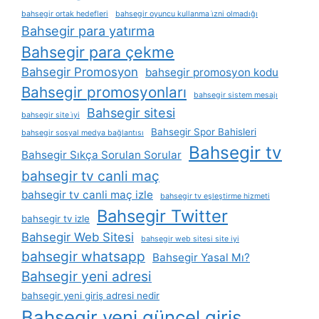
bahsegir ortak hedefleri
bahsegir oyuncu kullanma i̇zni olmadığı
Bahsegir para yatırma
Bahsegir para çekme
Bahsegir Promosyon
bahsegir promosyon kodu
Bahsegir promosyonları
bahsegir sistem mesajı
Bahsegir sitesi
bahsegir site i̇yi
Bahsegir Spor Bahisleri
bahsegir sosyal medya bağlantısı
Bahsegir tv
Bahsegir Sıkça Sorulan Sorular
bahsegir tv canli maç
bahsegir tv canli maç izle
bahsegir tv eşleştirme hizmeti
Bahsegir Twitter
bahsegir tv izle
Bahsegir Web Sitesi
bahsegir web sitesi site iyi
bahsegir whatsapp
Bahsegir Yasal Mı?
Bahsegir yeni adresi
bahsegir yeni giriş adresi nedir
Bahsegir yeni güncel giriş