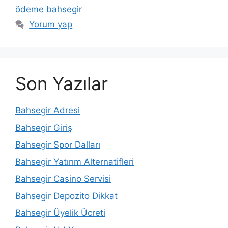
ödeme bahsegir
Yorum yap
Son Yazılar
Bahsegir Adresi
Bahsegir Giriş
Bahsegir Spor Dalları
Bahsegir Yatırım Alternatifleri
Bahsegir Casino Servisi
Bahsegir Depozito Dikkat
Bahsegir Üyelik Ücreti