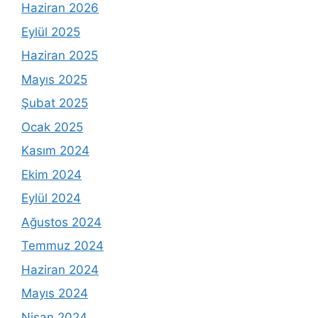
Haziran 2026
Eylül 2025
Haziran 2025
Mayıs 2025
Şubat 2025
Ocak 2025
Kasım 2024
Ekim 2024
Eylül 2024
Ağustos 2024
Temmuz 2024
Haziran 2024
Mayıs 2024
Nisan 2024