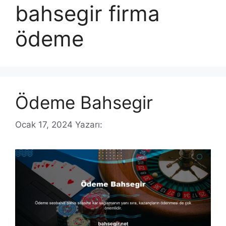
bahsegir firma
ödeme
Ödeme Bahsegir
Ocak 17, 2024
Yazarı: