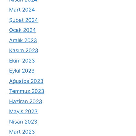
Mart 2024
Şubat 2024
Ocak 2024
Aralık 2023
Kasım 2023
Ekim 2023
Eylül 2023
Ağustos 2023
Temmuz 2023
Haziran 2023
Mayıs 2023
Nisan 2023
Mart 2023