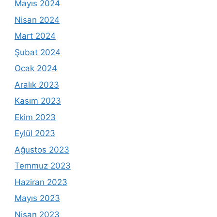
Mayıs 2024
Nisan 2024
Mart 2024
Şubat 2024
Ocak 2024
Aralık 2023
Kasım 2023
Ekim 2023
Eylül 2023
Ağustos 2023
Temmuz 2023
Haziran 2023
Mayıs 2023
Nisan 2023