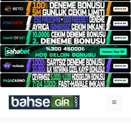
İçeriğe
atla
Menü