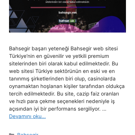
Bahsegir başarı yeteneği Bahsegir web sitesi
Türkiye’nin en güvenilir ve yetkili premium
sitelerinden biri olarak kabul edilmektedir. Bu
web sitesi Türkiye sektörünün en eski ve en
tanınmış şirketlerinden biri olup, casinolarda
oynamaktan hoşlanan kişiler tarafından oldukça
tercih edilmektedir. Bu site, cazip faiz oranları
ve hızlı para çekme seçenekleri nedeniyle iş
açısından iyi bir performans sergiliyor. …
Devamını oku…
Kategoriler