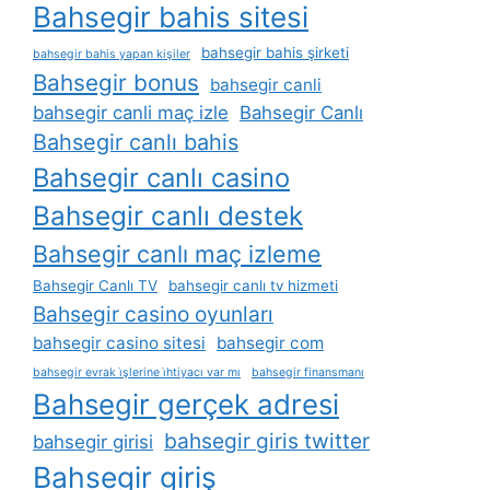
Bahsegir bahis sitesi
bahsegir bahis şirketi
bahsegir bahis yapan kişiler
Bahsegir bonus
bahsegir canli
bahsegir canli maç izle
Bahsegir Canlı
Bahsegir canlı bahis
Bahsegir canlı casino
Bahsegir canlı destek
Bahsegir canlı maç izleme
Bahsegir Canlı TV
bahsegir canlı tv hizmeti
Bahsegir casino oyunları
bahsegir casino sitesi
bahsegir com
bahsegir evrak i̇şlerine i̇htiyacı var mı
bahsegir finansmanı
Bahsegir gerçek adresi
bahsegir giris twitter
bahsegir girisi
Bahsegir giriş