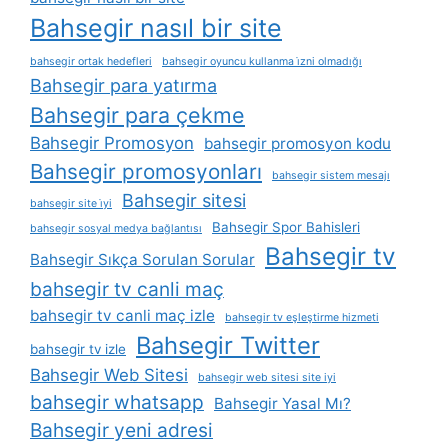
Bahsegir nasıl bir site
bahsegir ortak hedefleri
bahsegir oyuncu kullanma i̇zni olmadığı
Bahsegir para yatırma
Bahsegir para çekme
Bahsegir Promosyon
bahsegir promosyon kodu
Bahsegir promosyonları
bahsegir sistem mesajı
Bahsegir sitesi
bahsegir site i̇yi
Bahsegir Spor Bahisleri
bahsegir sosyal medya bağlantısı
Bahsegir tv
Bahsegir Sıkça Sorulan Sorular
bahsegir tv canli maç
bahsegir tv canli maç izle
bahsegir tv eşleştirme hizmeti
Bahsegir Twitter
bahsegir tv izle
Bahsegir Web Sitesi
bahsegir web sitesi site iyi
bahsegir whatsapp
Bahsegir Yasal Mı?
Bahsegir yeni adresi