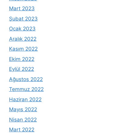
Mart 2023
Şubat 2023
Ocak 2023
Aralık 2022
Kasım 2022
Ekim 2022
Eylül 2022
Ağustos 2022
Temmuz 2022
Haziran 2022
Mayıs 2022
Nisan 2022
Mart 2022