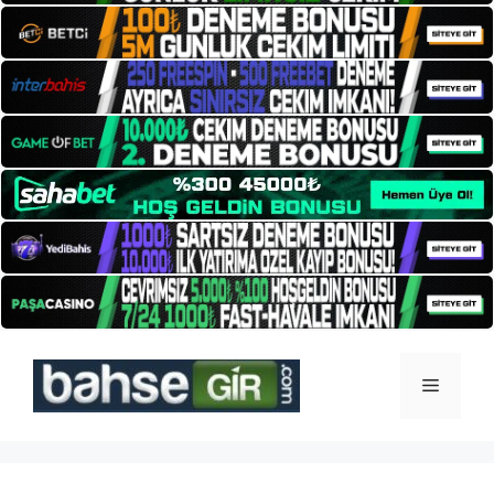
İçeriğe
atla
Menü