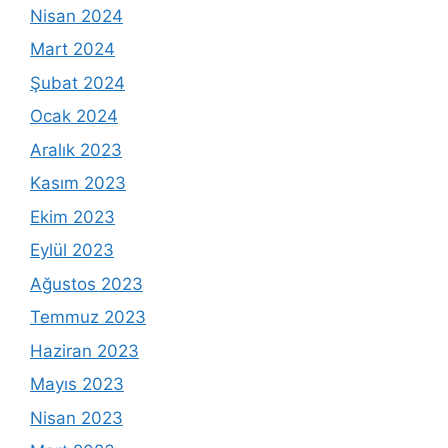
Nisan 2024
Mart 2024
Şubat 2024
Ocak 2024
Aralık 2023
Kasım 2023
Ekim 2023
Eylül 2023
Ağustos 2023
Temmuz 2023
Haziran 2023
Mayıs 2023
Nisan 2023