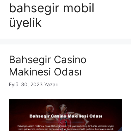
bahsegir mobil
üyelik
Bahsegir Casino
Makinesi Odası
Eylül 30, 2023
Yazarı: