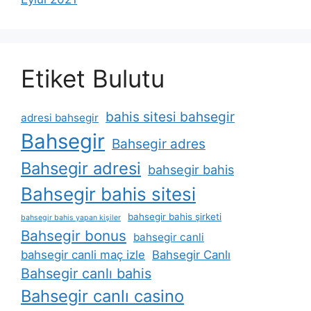
Etiket Bulutu
bahis sitesi bahsegir
adresi bahsegir
Bahsegir
Bahsegir adres
Bahsegir adresi
bahsegir bahis
Bahsegir bahis sitesi
bahsegir bahis şirketi
bahsegir bahis yapan kişiler
Bahsegir bonus
bahsegir canli
bahsegir canli maç izle
Bahsegir Canlı
Bahsegir canlı bahis
Bahsegir canlı casino