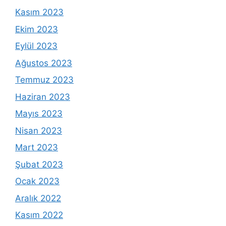
Kasım 2023
Ekim 2023
Eylül 2023
Ağustos 2023
Temmuz 2023
Haziran 2023
Mayıs 2023
Nisan 2023
Mart 2023
Şubat 2023
Ocak 2023
Aralık 2022
Kasım 2022