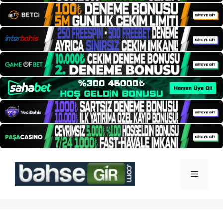
İçeriğe
atla
Menü