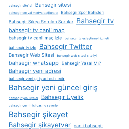
Bahsegir sitesi
bahsegir site i̇yi
Bahsegir Spor Bahisleri
bahsegir sosyal medya bağlantısı
Bahsegir tv
Bahsegir Sıkça Sorulan Sorular
bahsegir tv canli maç
bahsegir tv canli maç izle
bahsegir tv eşleştirme hizmeti
Bahsegir Twitter
bahsegir tv izle
Bahsegir Web Sitesi
bahsegir web sitesi site iyi
bahsegir whatsapp
Bahsegir Yasal Mı?
Bahsegir yeni adresi
bahsegir yeni giriş adresi nedir
Bahsegir yeni güncel giriş
Bahsegir Üyelik
bahsegir yeni üyeler
bahsegir çevrimiçi casino severler
Bahsegir şikayet
Bahsegir şikayetvar
canli bahsegir