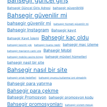
Bahsegir güncel giriş
Bahsegir Güncel Giriş Adresi
bahsegir güvenilirliği
Bahsegir güvenilir mi
bahsegir güvenlir mi
bahsegir hizmeti güvenilir mi
Bahsegir Instagram
Bahsegir kayıt
Bahsegir kaç oldu
Bahsegir Kayıt İşlemi
bahsegir maç izleme
bahsegir kesinti yok
bahsegir lisansı nedir
Bahsegir Mobil
bahsegir maçlarını canlı i̇zle
bahsegir müşteri hizmetleri
bahsegir mobile casino bingo
bahsegir nasil bir site
Bahsegir nasıl bir site
bahsegir ortak hedefleri
bahsegir oyuncu kullanma i̇zni olmadığı
Bahsegir para yatırma
Bahsegir para çekme
Bahsegir Promosyon
bahsegir promosyon kodu
Bahsegir promosyonları
bahsegir sistem mesajı