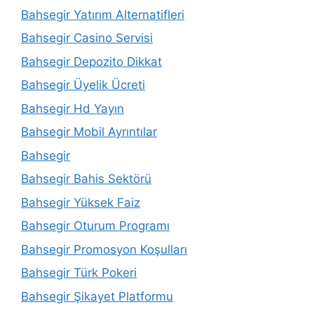
Bahsegir Yatırım Alternatifleri
Bahsegir Casino Servisi
Bahsegir Depozito Dikkat
Bahsegir Üyelik Ücreti
Bahsegir Hd Yayın
Bahsegir Mobil Ayrıntılar
Bahsegir
Bahsegir Bahis Sektörü
Bahsegir Yüksek Faiz
Bahsegir Oturum Programı
Bahsegir Promosyon Koşulları
Bahsegir Türk Pokeri
Bahsegir Şikayet Platformu