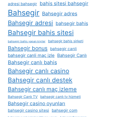
bahis sitesi bahsegir
adresi bahsegir
Bahsegir
Bahsegir adres
Bahsegir adresi
bahsegir bahis
Bahsegir bahis sitesi
bahsegir bahis şirketi
bahsegir bahis yapan kişiler
Bahsegir bonus
bahsegir canli
bahsegir canli maç izle
Bahsegir Canlı
Bahsegir canlı bahis
Bahsegir canlı casino
Bahsegir canlı destek
Bahsegir canlı maç izleme
Bahsegir Canlı TV
bahsegir canlı tv hizmeti
Bahsegir casino oyunları
bahsegir casino sitesi
bahsegir com