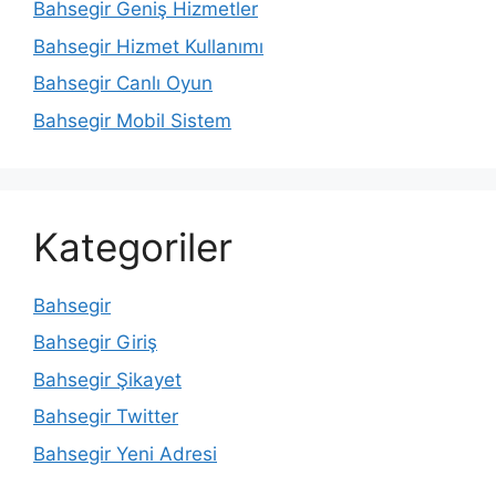
Bahsegir Geniş Hizmetler
Bahsegir Hizmet Kullanımı
Bahsegir Canlı Oyun
Bahsegir Mobil Sistem
Kategoriler
Bahsegir
Bahsegir Giriş
Bahsegir Şikayet
Bahsegir Twitter
Bahsegir Yeni Adresi