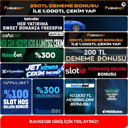
×
BAHSEGIR GİRİŞ İÇİN TIKLAYINIZ!