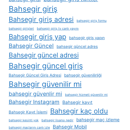
Bahsegir giriş
Bahsegir giriş adresi
bahsegir giriş formu
bahsegir girişleri
bahsegir giriş tv canlı yayını
Bahsegir giriş yap
bahsegir giriş yapın
Bahsegir Güncel
bahsegir güncel adres
Bahsegir güncel adresi
Bahsegir güncel giriş
Bahsegir Güncel Giriş Adresi
bahsegir güvenilirliği
Bahsegir güvenilir mi
bahsegir güvenlir mi
bahsegir hizmeti güvenilir mi
Bahsegir Instagram
Bahsegir kayıt
Bahsegir kaç oldu
Bahsegir Kayıt İşlemi
bahsegir maç izleme
bahsegir kesinti yok
bahsegir lisansı nedir
Bahsegir Mobil
bahsegir maçlarını canlı i̇zle