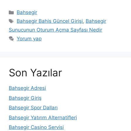
Kategoriler
Bahsegir
Etiketler
Bahsegir Bahis Güncel Girişi
,
Bahsegir
Sunucunun Oturum Açma Sayfası Nedir
Yorum yap
Son Yazılar
Bahsegir Adresi
Bahsegir Giriş
Bahsegir Spor Dalları
Bahsegir Yatırım Alternatifleri
Bahsegir Casino Servisi