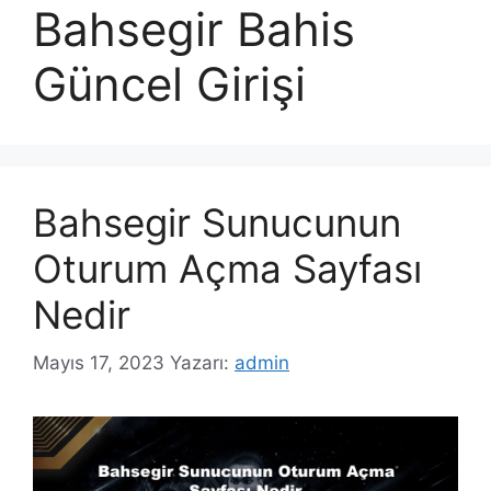
Bahsegir Bahis
Güncel Girişi
Bahsegir Sunucunun
Oturum Açma Sayfası
Nedir
Mayıs 17, 2023
Yazarı:
admin