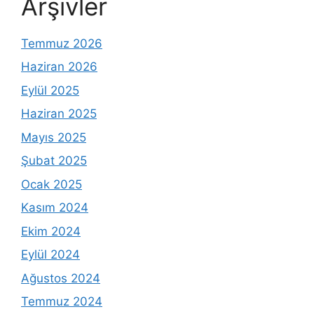
Arşivler
Temmuz 2026
Haziran 2026
Eylül 2025
Haziran 2025
Mayıs 2025
Şubat 2025
Ocak 2025
Kasım 2024
Ekim 2024
Eylül 2024
Ağustos 2024
Temmuz 2024