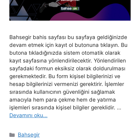
Bahsegir bahis sayfası bu sayfaya geldiğinizde
devam etmek için kayıt ol butonuna tıklayın. Bu
butona tıkladığınızda sistem otomatik olarak
kayıt sayfasına yönlendirilecektir. Yönlendirilen
sayfadaki formun eksiksiz olarak doldurulması
gerekmektedir. Bu form kişisel bilgilerinizi ve
hesap bilgilerinizi vermenizi gerektirir. İşlemler
sırasında kullanıcının güvenliğini sağlamak
amacıyla hem para çekme hem de yatırma
işlemleri sırasında kişisel bilgiler gereklidir. …
Devamını oku…
Kategoriler
Bahsegir