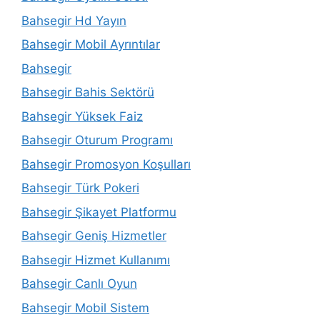
Bahsegir Hd Yayın
Bahsegir Mobil Ayrıntılar
Bahsegir
Bahsegir Bahis Sektörü
Bahsegir Yüksek Faiz
Bahsegir Oturum Programı
Bahsegir Promosyon Koşulları
Bahsegir Türk Pokeri
Bahsegir Şikayet Platformu
Bahsegir Geniş Hizmetler
Bahsegir Hizmet Kullanımı
Bahsegir Canlı Oyun
Bahsegir Mobil Sistem