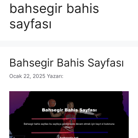
bahsegir bahis
sayfası
Bahsegir Bahis Sayfası
Ocak 22, 2025
Yazarı: