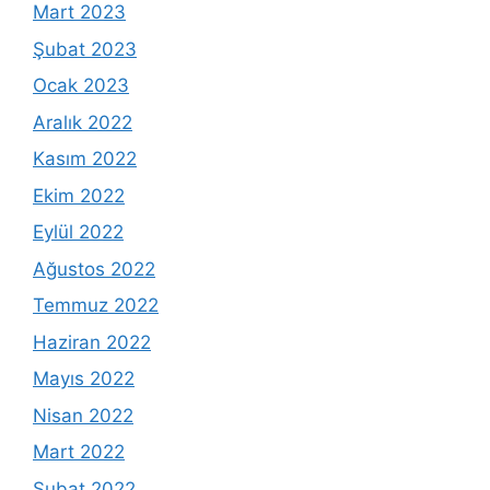
Mart 2023
Şubat 2023
Ocak 2023
Aralık 2022
Kasım 2022
Ekim 2022
Eylül 2022
Ağustos 2022
Temmuz 2022
Haziran 2022
Mayıs 2022
Nisan 2022
Mart 2022
Şubat 2022