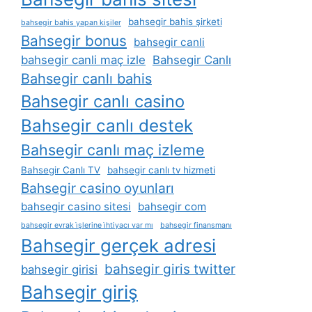
bahsegir bahis şirketi
bahsegir bahis yapan kişiler
Bahsegir bonus
bahsegir canli
bahsegir canli maç izle
Bahsegir Canlı
Bahsegir canlı bahis
Bahsegir canlı casino
Bahsegir canlı destek
Bahsegir canlı maç izleme
Bahsegir Canlı TV
bahsegir canlı tv hizmeti
Bahsegir casino oyunları
bahsegir casino sitesi
bahsegir com
bahsegir evrak i̇şlerine i̇htiyacı var mı
bahsegir finansmanı
Bahsegir gerçek adresi
bahsegir giris twitter
bahsegir girisi
Bahsegir giriş