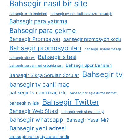
Bahsegir nasıl bir site
bahsegir ortak hedefleri
bahsegir oyuncu kullanma i̇zni olmadığı
Bahsegir para yatırma
Bahsegir para çekme
Bahsegir Promosyon
bahsegir promosyon kodu
Bahsegir promosyonları
bahsegir sistem mesajı
Bahsegir sitesi
bahsegir site i̇yi
Bahsegir Spor Bahisleri
bahsegir sosyal medya bağlantısı
Bahsegir tv
Bahsegir Sıkça Sorulan Sorular
bahsegir tv canli maç
bahsegir tv canli maç izle
bahsegir tv eşleştirme hizmeti
Bahsegir Twitter
bahsegir tv izle
Bahsegir Web Sitesi
bahsegir web sitesi site iyi
bahsegir whatsapp
Bahsegir Yasal Mı?
Bahsegir yeni adresi
bahsegir yeni giriş adresi nedir