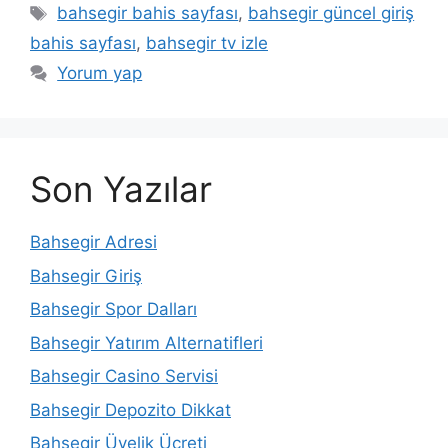
Etiketler
bahsegir bahis sayfası
,
bahsegir güncel giriş
bahis sayfası
,
bahsegir tv izle
Yorum yap
Son Yazılar
Bahsegir Adresi
Bahsegir Giriş
Bahsegir Spor Dalları
Bahsegir Yatırım Alternatifleri
Bahsegir Casino Servisi
Bahsegir Depozito Dikkat
Bahsegir Üyelik Ücreti