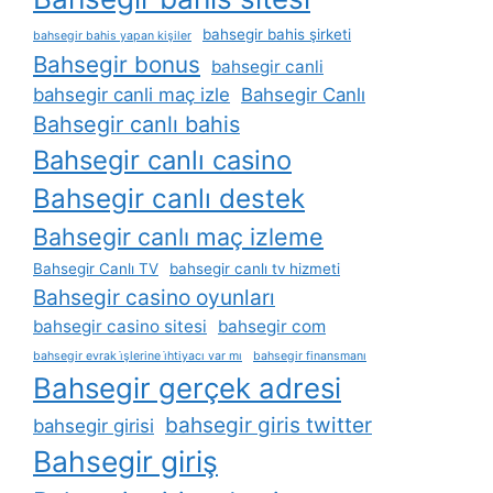
bahsegir bahis şirketi
bahsegir bahis yapan kişiler
Bahsegir bonus
bahsegir canli
bahsegir canli maç izle
Bahsegir Canlı
Bahsegir canlı bahis
Bahsegir canlı casino
Bahsegir canlı destek
Bahsegir canlı maç izleme
Bahsegir Canlı TV
bahsegir canlı tv hizmeti
Bahsegir casino oyunları
bahsegir casino sitesi
bahsegir com
bahsegir evrak i̇şlerine i̇htiyacı var mı
bahsegir finansmanı
Bahsegir gerçek adresi
bahsegir giris twitter
bahsegir girisi
Bahsegir giriş