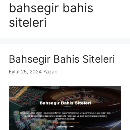
bahsegir bahis
siteleri
Bahsegir Bahis Siteleri
Eylül 25, 2024
Yazarı: