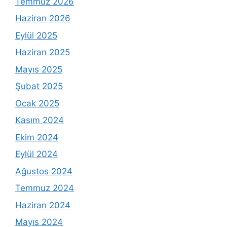
Temmuz 2026
Haziran 2026
Eylül 2025
Haziran 2025
Mayıs 2025
Şubat 2025
Ocak 2025
Kasım 2024
Ekim 2024
Eylül 2024
Ağustos 2024
Temmuz 2024
Haziran 2024
Mayıs 2024