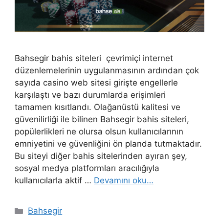
Bahsegir bahis siteleri çevrimiçi internet
düzenlemelerinin uygulanmasının ardından çok
sayıda casino web sitesi girişte engellerle
karşılaştı ve bazı durumlarda erişimleri
tamamen kısıtlandı. Olağanüstü kalitesi ve
güvenilirliği ile bilinen Bahsegir bahis siteleri,
popülerlikleri ne olursa olsun kullanıcılarının
emniyetini ve güvenliğini ön planda tutmaktadır.
Bu siteyi diğer bahis sitelerinden ayıran şey,
sosyal medya platformları aracılığıyla
kullanıcılarla aktif …
Devamını oku…
Kategoriler
Bahsegir