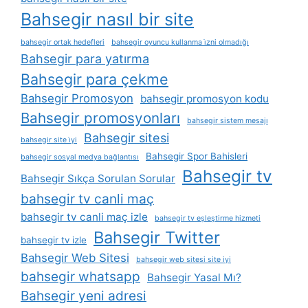
Bahsegir nasıl bir site
bahsegir ortak hedefleri
bahsegir oyuncu kullanma i̇zni olmadığı
Bahsegir para yatırma
Bahsegir para çekme
Bahsegir Promosyon
bahsegir promosyon kodu
Bahsegir promosyonları
bahsegir sistem mesajı
Bahsegir sitesi
bahsegir site i̇yi
Bahsegir Spor Bahisleri
bahsegir sosyal medya bağlantısı
Bahsegir tv
Bahsegir Sıkça Sorulan Sorular
bahsegir tv canli maç
bahsegir tv canli maç izle
bahsegir tv eşleştirme hizmeti
Bahsegir Twitter
bahsegir tv izle
Bahsegir Web Sitesi
bahsegir web sitesi site iyi
bahsegir whatsapp
Bahsegir Yasal Mı?
Bahsegir yeni adresi