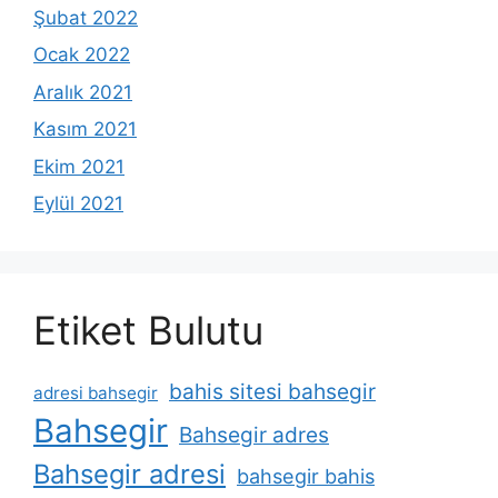
Şubat 2022
Ocak 2022
Aralık 2021
Kasım 2021
Ekim 2021
Eylül 2021
Etiket Bulutu
bahis sitesi bahsegir
adresi bahsegir
Bahsegir
Bahsegir adres
Bahsegir adresi
bahsegir bahis