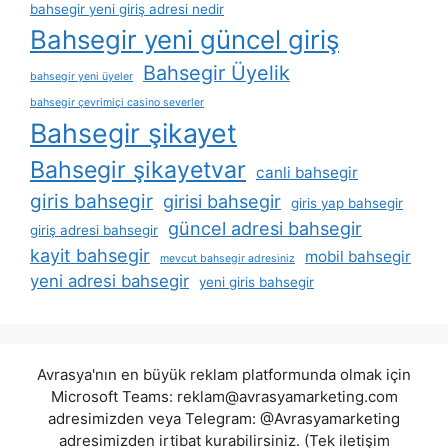
bahsegir yeni giriş adresi nedir
Bahsegir yeni güncel giriş
Bahsegir Üyelik
bahsegir yeni üyeler
bahsegir çevrimiçi casino severler
Bahsegir şikayet
Bahsegir şikayetvar
canli bahsegir
giris bahsegir
girisi bahsegir
giris yap bahsegir
güncel adresi bahsegir
giriş adresi bahsegir
kayit bahsegir
mobil bahsegir
mevcut bahsegir adresiniz
yeni adresi bahsegir
yeni giris bahsegir
Avrasya'nın en büyük reklam platformunda olmak için
Microsoft Teams:
reklam@avrasyamarketing.com
adresimizden veya Telegram: @Avrasyamarketing
adresimizden irtibat kurabilirsiniz. (Tek iletişim