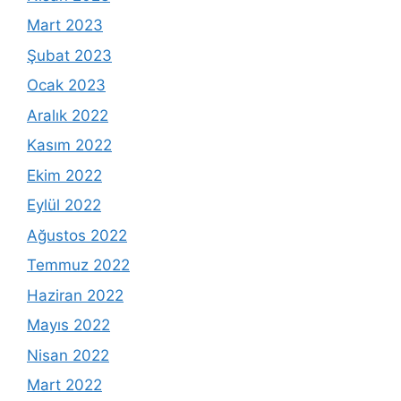
Mart 2023
Şubat 2023
Ocak 2023
Aralık 2022
Kasım 2022
Ekim 2022
Eylül 2022
Ağustos 2022
Temmuz 2022
Haziran 2022
Mayıs 2022
Nisan 2022
Mart 2022