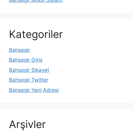
Kategoriler
Bahsegir
Bahsegir Giriş
Bahsegir Şikayet
Bahsegir Twitter
Bahsegir Yeni Adresi
Arşivler