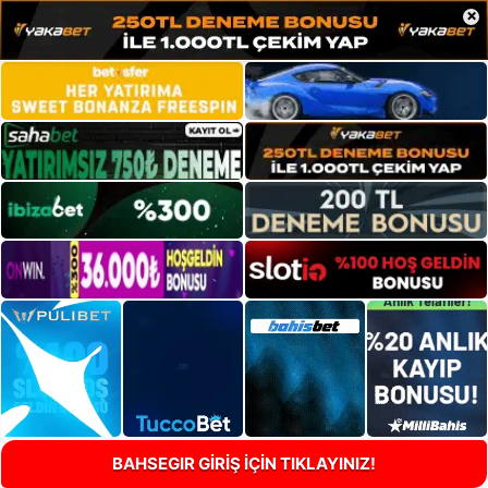
×
BAHSEGIR GİRİŞ İÇİN TIKLAYINIZ!