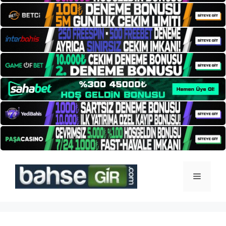
İçeriğe
atla
Menü