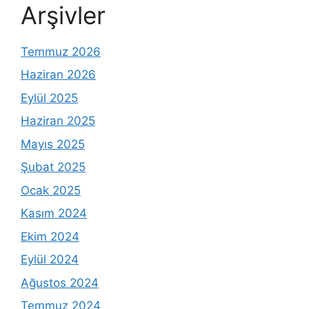
Arşivler
Temmuz 2026
Haziran 2026
Eylül 2025
Haziran 2025
Mayıs 2025
Şubat 2025
Ocak 2025
Kasım 2024
Ekim 2024
Eylül 2024
Ağustos 2024
Temmuz 2024