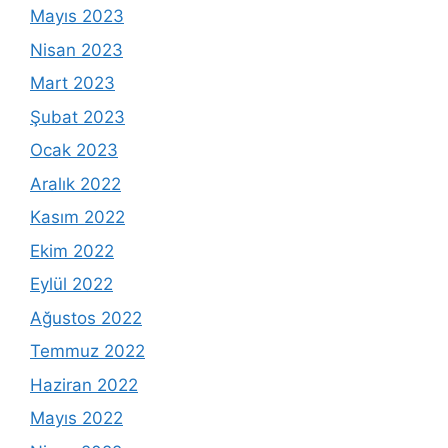
Mayıs 2023
Nisan 2023
Mart 2023
Şubat 2023
Ocak 2023
Aralık 2022
Kasım 2022
Ekim 2022
Eylül 2022
Ağustos 2022
Temmuz 2022
Haziran 2022
Mayıs 2022