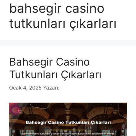
bahsegir casino
tutkunları çıkarları
Bahsegir Casino
Tutkunları Çıkarları
Ocak 4, 2025
Yazarı: