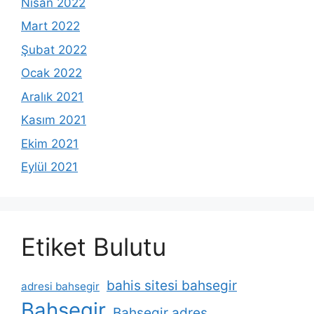
Nisan 2022
Mart 2022
Şubat 2022
Ocak 2022
Aralık 2021
Kasım 2021
Ekim 2021
Eylül 2021
Etiket Bulutu
bahis sitesi bahsegir
adresi bahsegir
Bahsegir
Bahsegir adres