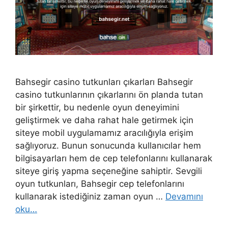
Bahsegir casino tutkunları çıkarları Bahsegir
casino tutkunlarının çıkarlarını ön planda tutan
bir şirkettir, bu nedenle oyun deneyimini
geliştirmek ve daha rahat hale getirmek için
siteye mobil uygulamamız aracılığıyla erişim
sağlıyoruz. Bunun sonucunda kullanıcılar hem
bilgisayarları hem de cep telefonlarını kullanarak
siteye giriş yapma seçeneğine sahiptir. Sevgili
oyun tutkunları, Bahsegir cep telefonlarını
kullanarak istediğiniz zaman oyun …
Devamını
oku…