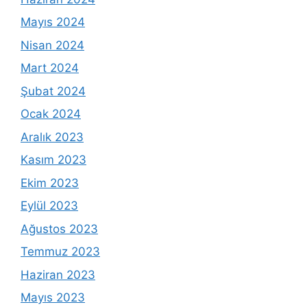
Mayıs 2024
Nisan 2024
Mart 2024
Şubat 2024
Ocak 2024
Aralık 2023
Kasım 2023
Ekim 2023
Eylül 2023
Ağustos 2023
Temmuz 2023
Haziran 2023
Mayıs 2023