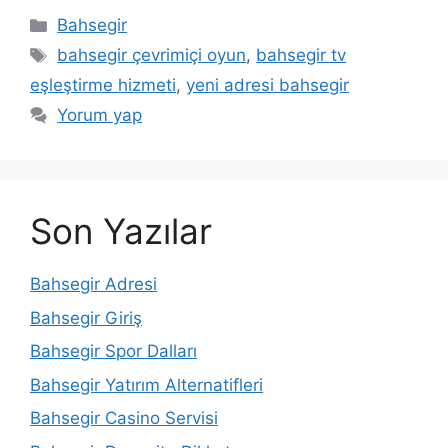
Kategoriler
Bahsegir
Etiketler
bahsegir çevrimiçi oyun
,
bahsegir tv
eşleştirme hizmeti
,
yeni adresi bahsegir
Yorum yap
Son Yazılar
Bahsegir Adresi
Bahsegir Giriş
Bahsegir Spor Dalları
Bahsegir Yatırım Alternatifleri
Bahsegir Casino Servisi