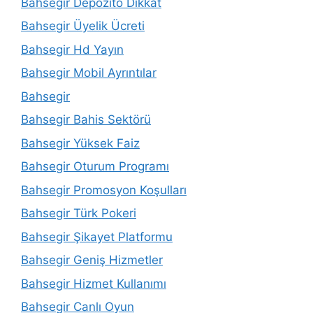
Bahsegir Depozito Dikkat
Bahsegir Üyelik Ücreti
Bahsegir Hd Yayın
Bahsegir Mobil Ayrıntılar
Bahsegir
Bahsegir Bahis Sektörü
Bahsegir Yüksek Faiz
Bahsegir Oturum Programı
Bahsegir Promosyon Koşulları
Bahsegir Türk Pokeri
Bahsegir Şikayet Platformu
Bahsegir Geniş Hizmetler
Bahsegir Hizmet Kullanımı
Bahsegir Canlı Oyun