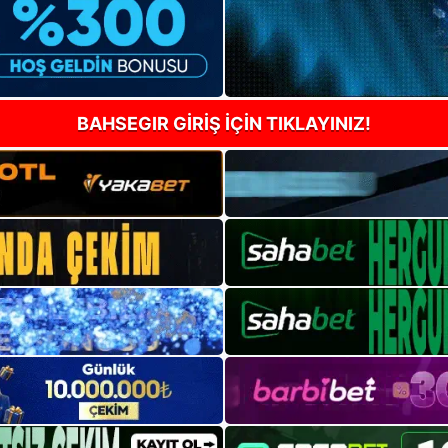
BAHSEGIR GİRİŞ İÇİN TIKLAYINIZ!