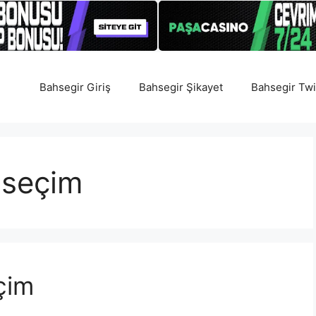
Bahsegir Giriş
Bahsegir Şikayet
Bahsegir Twi
 seçim
çim