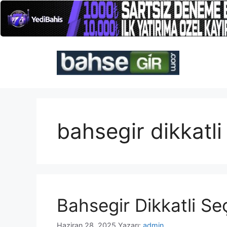
İçeriğe
atla
bahsegir dikkatli
Bahsegir Dikkatli Se
Haziran 28, 2025
Yazarı:
admin