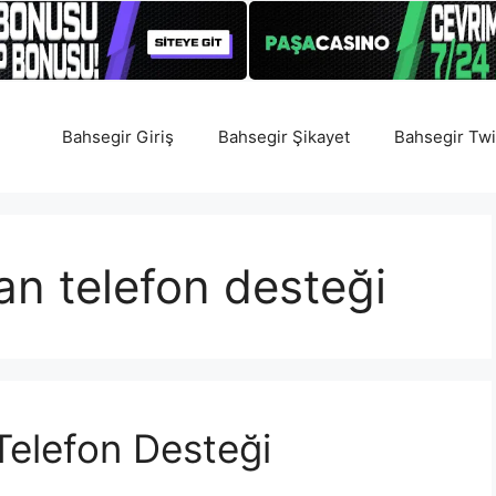
Bahsegir Giriş
Bahsegir Şikayet
Bahsegir Twi
n telefon desteği
elefon Desteği