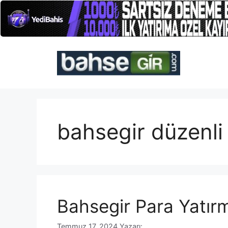
İçeriğe
atla
bahsegir düzenli
Bahsegir Para Yatır
Temmuz 17, 2024
Yazarı: