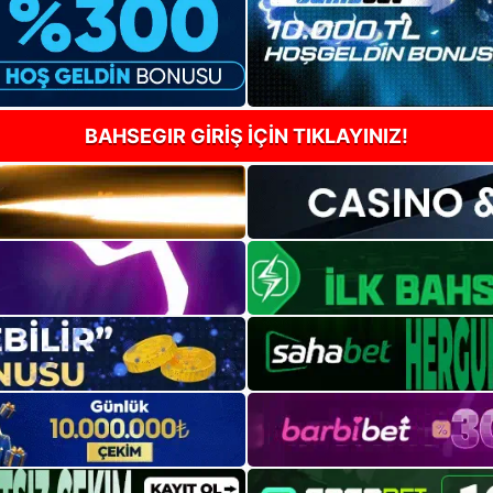
BAHSEGIR GİRİŞ İÇİN TIKLAYINIZ!