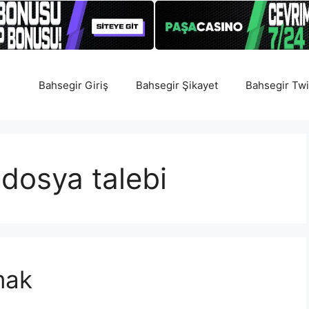
Bahsegir Giriş
Bahsegir Şikayet
Bahsegir Twi
 dosya talebi
mak