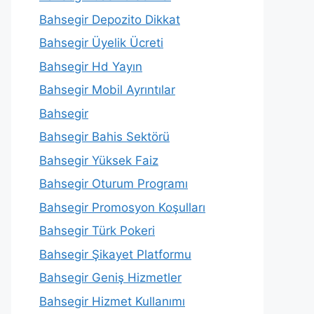
Bahsegir Depozito Dikkat
Bahsegir Üyelik Ücreti
Bahsegir Hd Yayın
Bahsegir Mobil Ayrıntılar
Bahsegir
Bahsegir Bahis Sektörü
Bahsegir Yüksek Faiz
Bahsegir Oturum Programı
Bahsegir Promosyon Koşulları
Bahsegir Türk Pokeri
Bahsegir Şikayet Platformu
Bahsegir Geniş Hizmetler
Bahsegir Hizmet Kullanımı