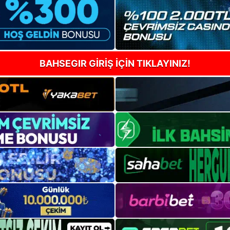
BAHSEGIR GİRİŞ İÇİN TIKLAYINIZ!