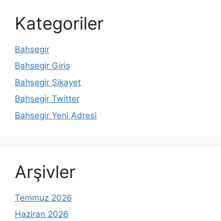
Kategoriler
Bahsegir
Bahsegir Giriş
Bahsegir Şikayet
Bahsegir Twitter
Bahsegir Yeni Adresi
Arşivler
Temmuz 2026
Haziran 2026