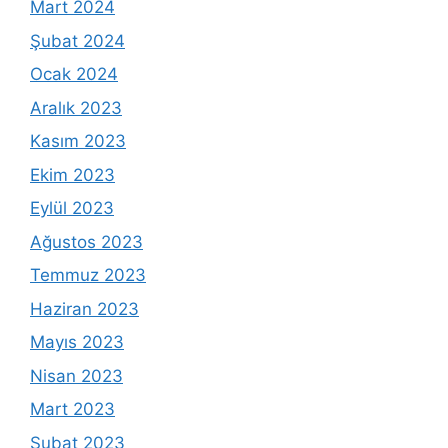
Mart 2024
Şubat 2024
Ocak 2024
Aralık 2023
Kasım 2023
Ekim 2023
Eylül 2023
Ağustos 2023
Temmuz 2023
Haziran 2023
Mayıs 2023
Nisan 2023
Mart 2023
Şubat 2023