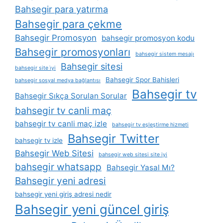
Bahsegir para yatırma
Bahsegir para çekme
Bahsegir Promosyon
bahsegir promosyon kodu
Bahsegir promosyonları
bahsegir sistem mesajı
Bahsegir sitesi
bahsegir site i̇yi
Bahsegir Spor Bahisleri
bahsegir sosyal medya bağlantısı
Bahsegir tv
Bahsegir Sıkça Sorulan Sorular
bahsegir tv canli maç
bahsegir tv canli maç izle
bahsegir tv eşleştirme hizmeti
Bahsegir Twitter
bahsegir tv izle
Bahsegir Web Sitesi
bahsegir web sitesi site iyi
bahsegir whatsapp
Bahsegir Yasal Mı?
Bahsegir yeni adresi
bahsegir yeni giriş adresi nedir
Bahsegir yeni güncel giriş