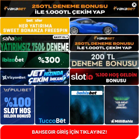
×
BAHSEGIR GİRİŞ İÇİN TIKLAYINIZ!