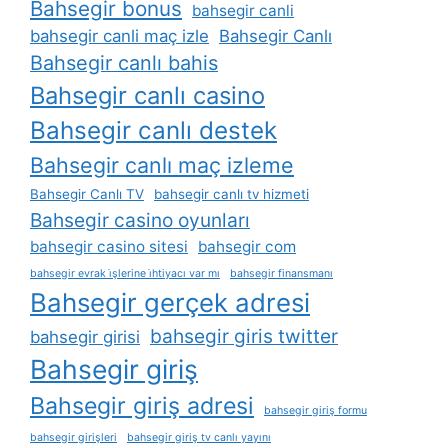
Bahsegir bonus
bahsegir canli
bahsegir canli maç izle
Bahsegir Canlı
Bahsegir canlı bahis
Bahsegir canlı casino
Bahsegir canlı destek
Bahsegir canlı maç izleme
Bahsegir Canlı TV
bahsegir canlı tv hizmeti
Bahsegir casino oyunları
bahsegir casino sitesi
bahsegir com
bahsegir evrak i̇şlerine i̇htiyacı var mı
bahsegir finansmanı
Bahsegir gerçek adresi
bahsegir giris twitter
bahsegir girisi
Bahsegir giriş
Bahsegir giriş adresi
bahsegir giriş formu
bahsegir girişleri
bahsegir giriş tv canlı yayını