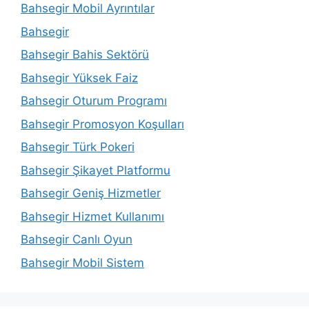
Bahsegir Mobil Ayrıntılar
Bahsegir
Bahsegir Bahis Sektörü
Bahsegir Yüksek Faiz
Bahsegir Oturum Programı
Bahsegir Promosyon Koşulları
Bahsegir Türk Pokeri
Bahsegir Şikayet Platformu
Bahsegir Geniş Hizmetler
Bahsegir Hizmet Kullanımı
Bahsegir Canlı Oyun
Bahsegir Mobil Sistem