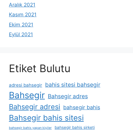
Aralık 2021
Kasım 2021
Ekim 2021
Eylül 2021
Etiket Bulutu
bahis sitesi bahsegir
adresi bahsegir
Bahsegir
Bahsegir adres
Bahsegir adresi
bahsegir bahis
Bahsegir bahis sitesi
bahsegir bahis şirketi
bahsegir bahis yapan kişiler