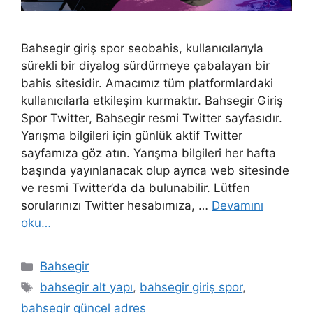
Bahsegir giriş spor seobahis, kullanıcılarıyla
sürekli bir diyalog sürdürmeye çabalayan bir
bahis sitesidir. Amacımız tüm platformlardaki
kullanıcılarla etkileşim kurmaktır. Bahsegir Giriş
Spor Twitter, Bahsegir resmi Twitter sayfasıdır.
Yarışma bilgileri için günlük aktif Twitter
sayfamıza göz atın. Yarışma bilgileri her hafta
başında yayınlanacak olup ayrıca web sitesinde
ve resmi Twitter’da da bulunabilir. Lütfen
sorularınızı Twitter hesabımıza, …
Devamını
oku…
Kategoriler
Bahsegir
Etiketler
bahsegir alt yapı
,
bahsegir giriş spor
,
bahsegir güncel adres