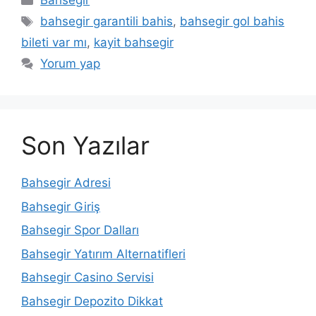
Bahsegir
Etiketler
bahsegir garantili bahis
,
bahsegir gol bahis
bileti var mı
,
kayit bahsegir
Yorum yap
Son Yazılar
Bahsegir Adresi
Bahsegir Giriş
Bahsegir Spor Dalları
Bahsegir Yatırım Alternatifleri
Bahsegir Casino Servisi
Bahsegir Depozito Dikkat