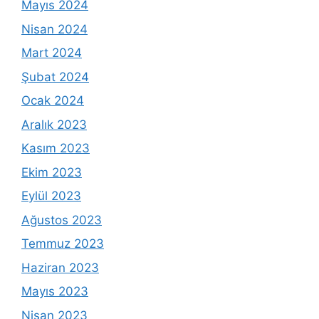
Mayıs 2024
Nisan 2024
Mart 2024
Şubat 2024
Ocak 2024
Aralık 2023
Kasım 2023
Ekim 2023
Eylül 2023
Ağustos 2023
Temmuz 2023
Haziran 2023
Mayıs 2023
Nisan 2023