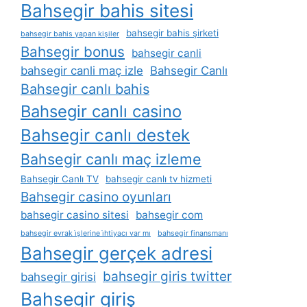
Bahsegir bahis sitesi
bahsegir bahis şirketi
bahsegir bahis yapan kişiler
Bahsegir bonus
bahsegir canli
bahsegir canli maç izle
Bahsegir Canlı
Bahsegir canlı bahis
Bahsegir canlı casino
Bahsegir canlı destek
Bahsegir canlı maç izleme
Bahsegir Canlı TV
bahsegir canlı tv hizmeti
Bahsegir casino oyunları
bahsegir casino sitesi
bahsegir com
bahsegir evrak i̇şlerine i̇htiyacı var mı
bahsegir finansmanı
Bahsegir gerçek adresi
bahsegir giris twitter
bahsegir girisi
Bahsegir giriş