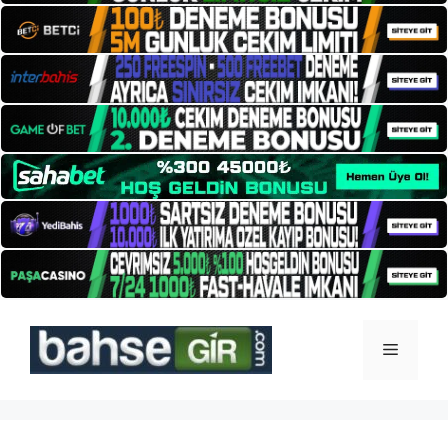
İçeriğe
atla
Menü