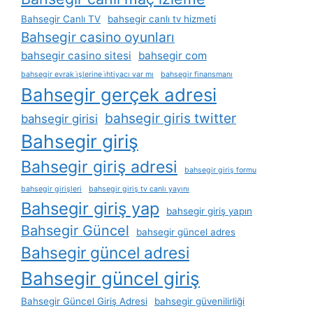
Bahsegir Canlı TV
bahsegir canlı tv hizmeti
Bahsegir casino oyunları
bahsegir casino sitesi
bahsegir com
bahsegir evrak i̇şlerine i̇htiyacı var mı
bahsegir finansmanı
Bahsegir gerçek adresi
bahsegir giris twitter
bahsegir girisi
Bahsegir giriş
Bahsegir giriş adresi
bahsegir giriş formu
bahsegir girişleri
bahsegir giriş tv canlı yayını
Bahsegir giriş yap
bahsegir giriş yapın
Bahsegir Güncel
bahsegir güncel adres
Bahsegir güncel adresi
Bahsegir güncel giriş
Bahsegir Güncel Giriş Adresi
bahsegir güvenilirliği