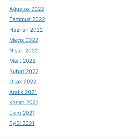
Ağustos 2022
Temmuz 2022
Haziran 2022
Mayıs 2022
Nisan 2022
Mart 2022
Şubat 2022
Ocak 2022
Aralık 2021
Kasım 2021
Ekim 2021
Eylül 2021