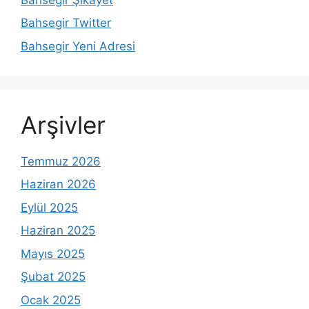
Bahsegir Twitter
Bahsegir Yeni Adresi
Arşivler
Temmuz 2026
Haziran 2026
Eylül 2025
Haziran 2025
Mayıs 2025
Şubat 2025
Ocak 2025