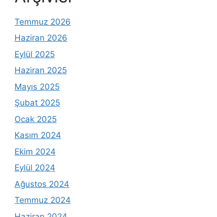
Temmuz 2026
Haziran 2026
Eylül 2025
Haziran 2025
Mayıs 2025
Şubat 2025
Ocak 2025
Kasım 2024
Ekim 2024
Eylül 2024
Ağustos 2024
Temmuz 2024
Haziran 2024