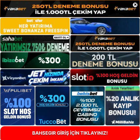
×
BAHSEGIR GİRİŞ İÇİN TIKLAYINIZ!