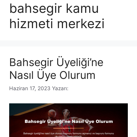
bahsegir kamu
hizmeti merkezi
Bahsegir Üyeliği’ne
Nasıl Üye Olurum
Haziran 17, 2023
Yazarı: