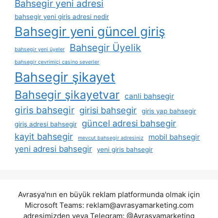
Bahsegir yeni adresi
bahsegir yeni giriş adresi nedir
Bahsegir yeni güncel giriş
Bahsegir Üyelik
bahsegir yeni üyeler
bahsegir çevrimiçi casino severler
Bahsegir şikayet
Bahsegir şikayetvar
canli bahsegir
giris bahsegir
girisi bahsegir
giris yap bahsegir
güncel adresi bahsegir
giriş adresi bahsegir
kayit bahsegir
mobil bahsegir
mevcut bahsegir adresiniz
yeni adresi bahsegir
yeni giris bahsegir
Avrasya'nın en büyük reklam platformunda olmak için
Microsoft Teams:
reklam@avrasyamarketing.com
adresimizden veya Telegram: @Avrasyamarketing