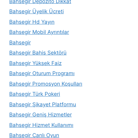
Bahsegir Depozito Dikkat
Bahsegir Üyelik Ücreti
Bahsegir Hd Yayın
Bahsegir Mobil Ayrıntılar
Bahsegir
Bahsegir Bahis Sektörü
Bahsegir Yüksek Faiz
Bahsegir Oturum Programı
Bahsegir Promosyon Koşulları
Bahsegir Türk Pokeri
Bahsegir Şikayet Platformu
Bahsegir Geniş Hizmetler
Bahsegir Hizmet Kullanımı
Bahsegir Canlı Oyun