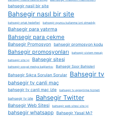
bahsegir nasil bir site
Bahsegir nasıl bir site
bahsegir ortak hedefleri
bahsegir oyuncu kullanma i̇zni olmadığı
Bahsegir para yatırma
Bahsegir para çekme
Bahsegir Promosyon
bahsegir promosyon kodu
Bahsegir promosyonları
bahsegir sistem mesajı
Bahsegir sitesi
bahsegir site i̇yi
Bahsegir Spor Bahisleri
bahsegir sosyal medya bağlantısı
Bahsegir tv
Bahsegir Sıkça Sorulan Sorular
bahsegir tv canli maç
bahsegir tv canli maç izle
bahsegir tv eşleştirme hizmeti
Bahsegir Twitter
bahsegir tv izle
Bahsegir Web Sitesi
bahsegir web sitesi site iyi
bahsegir whatsapp
Bahsegir Yasal Mı?