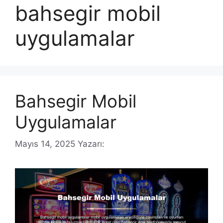
bahsegir mobil
uygulamalar
Bahsegir Mobil
Uygulamalar
Mayıs 14, 2025
Yazarı: