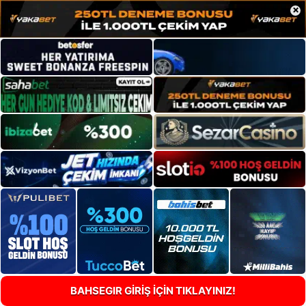
×
BAHSEGIR GİRİŞ İÇİN TIKLAYINIZ!