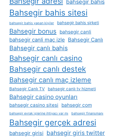
Bahsegir adresi
bahsegir bahis
Bahsegir bahis sitesi
bahsegir bahis şirketi
bahsegir bahis yapan kişiler
Bahsegir bonus
bahsegir canli
bahsegir canli maç izle
Bahsegir Canlı
Bahsegir canlı bahis
Bahsegir canlı casino
Bahsegir canlı destek
Bahsegir canlı maç izleme
Bahsegir Canlı TV
bahsegir canlı tv hizmeti
Bahsegir casino oyunları
bahsegir casino sitesi
bahsegir com
bahsegir evrak i̇şlerine i̇htiyacı var mı
bahsegir finansmanı
Bahsegir gerçek adresi
bahsegir giris twitter
bahsegir girisi