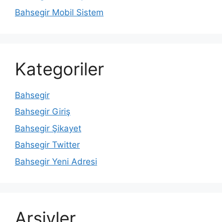
Bahsegir Mobil Sistem
Kategoriler
Bahsegir
Bahsegir Giriş
Bahsegir Şikayet
Bahsegir Twitter
Bahsegir Yeni Adresi
Arşivler