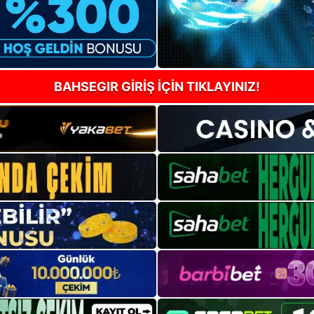
BAHSEGIR GİRİŞ İÇİN TIKLAYINIZ!