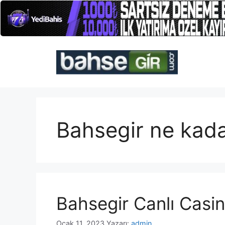
İçeriğe
atla
Bahsegir ne kad
Bahsegir Canlı Casin
Ocak 11, 2023
Yazarı:
admin