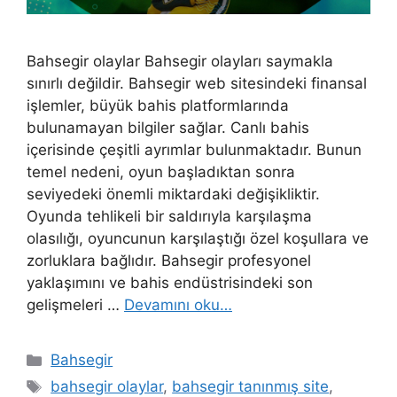
Bahsegir olaylar Bahsegir olayları saymakla
sınırlı değildir. Bahsegir web sitesindeki finansal
işlemler, büyük bahis platformlarında
bulunamayan bilgiler sağlar. Canlı bahis
içerisinde çeşitli ayrımlar bulunmaktadır. Bunun
temel nedeni, oyun başladıktan sonra
seviyedeki önemli miktardaki değişikliktir.
Oyunda tehlikeli bir saldırıyla karşılaşma
olasılığı, oyuncunun karşılaştığı özel koşullara ve
zorluklara bağlıdır. Bahsegir profesyonel
yaklaşımını ve bahis endüstrisindeki son
gelişmeleri …
Devamını oku…
Kategoriler
Bahsegir
Etiketler
bahsegir olaylar
,
bahsegir tanınmış site
,