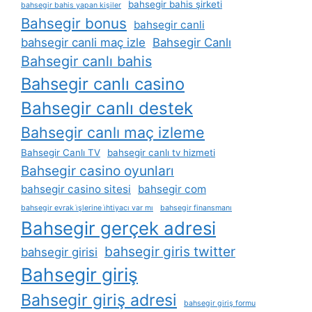
bahsegir bahis şirketi
bahsegir bahis yapan kişiler
Bahsegir bonus
bahsegir canli
bahsegir canli maç izle
Bahsegir Canlı
Bahsegir canlı bahis
Bahsegir canlı casino
Bahsegir canlı destek
Bahsegir canlı maç izleme
Bahsegir Canlı TV
bahsegir canlı tv hizmeti
Bahsegir casino oyunları
bahsegir casino sitesi
bahsegir com
bahsegir evrak i̇şlerine i̇htiyacı var mı
bahsegir finansmanı
Bahsegir gerçek adresi
bahsegir giris twitter
bahsegir girisi
Bahsegir giriş
Bahsegir giriş adresi
bahsegir giriş formu