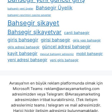
Bahsegir Üyelik
bahsegir yeni üyeler
bahsegir çevrimiçi casino severler
Bahsegir şikayet
Bahsegir şikayetvar
canli bahsegir
giris bahsegir
girisi bahsegir
giris yap bahsegir
güncel adresi bahsegir
giriş adresi bahsegir
kayit bahsegir
mobil bahsegir
mevcut bahsegir adresiniz
yeni adresi bahsegir
yeni giris bahsegir
Avrasya'nın en büyük reklam platformunda olmak için
Microsoft Teams:
reklam@avrasyamarketing.com
adresimizden veya Telegram: @Avrasyamarketing
adresimizden irtibat kurabilirsiniz. (Tek iletişim
adreslerimiz teams / telegram ve mail adresimizdir.
Harici hiçbir iletişim adresimiz bulunmamaktadır.