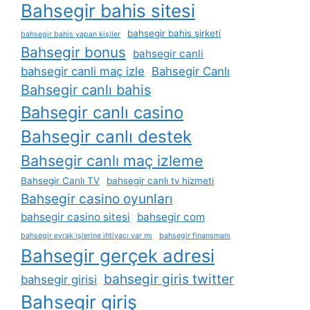
Bahsegir bahis sitesi
bahsegir bahis şirketi
bahsegir bahis yapan kişiler
Bahsegir bonus
bahsegir canli
bahsegir canli maç izle
Bahsegir Canlı
Bahsegir canlı bahis
Bahsegir canlı casino
Bahsegir canlı destek
Bahsegir canlı maç izleme
Bahsegir Canlı TV
bahsegir canlı tv hizmeti
Bahsegir casino oyunları
bahsegir casino sitesi
bahsegir com
bahsegir evrak i̇şlerine i̇htiyacı var mı
bahsegir finansmanı
Bahsegir gerçek adresi
bahsegir giris twitter
bahsegir girisi
Bahsegir giriş