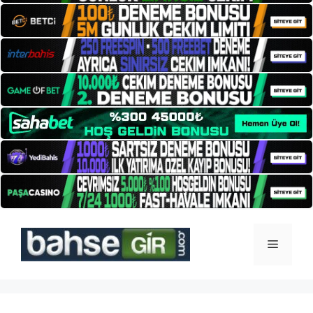
İçeriğe
atla
Menü