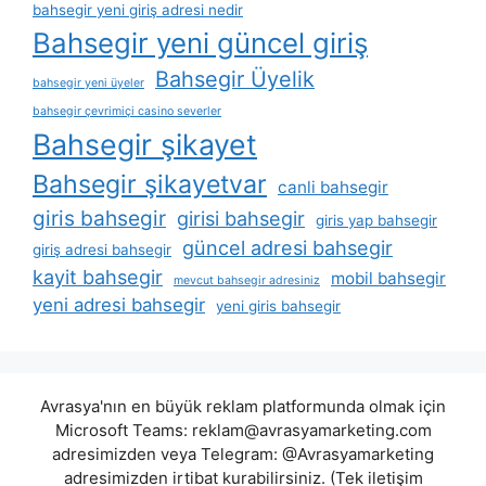
bahsegir yeni giriş adresi nedir
Bahsegir yeni güncel giriş
Bahsegir Üyelik
bahsegir yeni üyeler
bahsegir çevrimiçi casino severler
Bahsegir şikayet
Bahsegir şikayetvar
canli bahsegir
giris bahsegir
girisi bahsegir
giris yap bahsegir
güncel adresi bahsegir
giriş adresi bahsegir
kayit bahsegir
mobil bahsegir
mevcut bahsegir adresiniz
yeni adresi bahsegir
yeni giris bahsegir
Avrasya'nın en büyük reklam platformunda olmak için
Microsoft Teams:
reklam@avrasyamarketing.com
adresimizden veya Telegram: @Avrasyamarketing
adresimizden irtibat kurabilirsiniz. (Tek iletişim