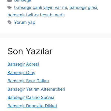
Bahsegir
Etiketler
bahsegir canlı yayın var mı
,
bahsegir girisi
,
bahsegir twitter hesabı nedir
Yorum yap
Son Yazılar
Bahsegir Adresi
Bahsegir Giriş
Bahsegir Spor Dalları
Bahsegir Yatırım Alternatifleri
Bahsegir Casino Servisi
Bahsegir Depozito Dikkat