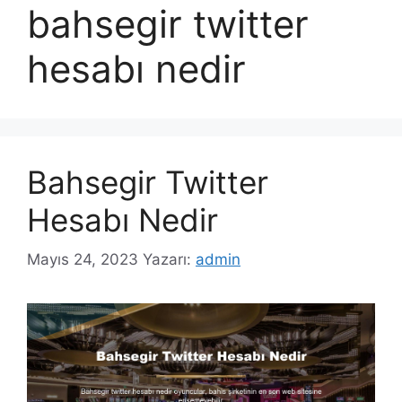
bahsegir twitter
hesabı nedir
Bahsegir Twitter
Hesabı Nedir
Mayıs 24, 2023
Yazarı:
admin