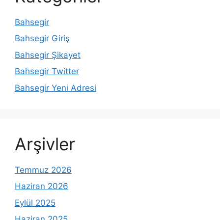
Bahsegir
Bahsegir Giriş
Bahsegir Şikayet
Bahsegir Twitter
Bahsegir Yeni Adresi
Arşivler
Temmuz 2026
Haziran 2026
Eylül 2025
Haziran 2025