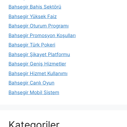
Bahsegir Bahis Sektörü
Bahsegir Yüksek Faiz
Bahsegir Oturum Programı
Bahsegir Promosyon Koşulları
Bahsegir Türk Pokeri
Bahsegir Şikayet Platformu
Bahsegir Geniş Hizmetler
Bahsegir Hizmet Kullanımı
Bahsegir Canlı Oyun
Bahsegir Mobil Sistem
Kategoriler