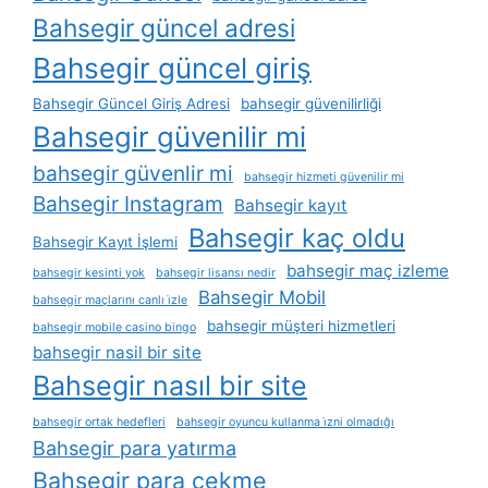
Bahsegir güncel adresi
Bahsegir güncel giriş
Bahsegir Güncel Giriş Adresi
bahsegir güvenilirliği
Bahsegir güvenilir mi
bahsegir güvenlir mi
bahsegir hizmeti güvenilir mi
Bahsegir Instagram
Bahsegir kayıt
Bahsegir kaç oldu
Bahsegir Kayıt İşlemi
bahsegir maç izleme
bahsegir kesinti yok
bahsegir lisansı nedir
Bahsegir Mobil
bahsegir maçlarını canlı i̇zle
bahsegir müşteri hizmetleri
bahsegir mobile casino bingo
bahsegir nasil bir site
Bahsegir nasıl bir site
bahsegir ortak hedefleri
bahsegir oyuncu kullanma i̇zni olmadığı
Bahsegir para yatırma
Bahsegir para çekme