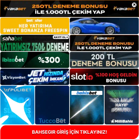
×
BAHSEGIR GİRİŞ İÇİN TIKLAYINIZ!