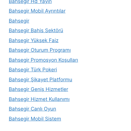
Bahsegir Hd Yayın
Bahsegir Mobil Ayrıntılar
Bahsegir
Bahsegir Bahis Sektörü
Bahsegir Yüksek Faiz
Bahsegir Oturum Programı
Bahsegir Promosyon Koşulları
Bahsegir Türk Pokeri
Bahsegir Şikayet Platformu
Bahsegir Geniş Hizmetler
Bahsegir Hizmet Kullanımı
Bahsegir Canlı Oyun
Bahsegir Mobil Sistem