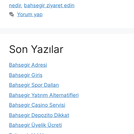
nedir
,
bahsegir ziyaret edin
Yorum yap
Son Yazılar
Bahsegir Adresi
Bahsegir Giriş
Bahsegir Spor Dalları
Bahsegir Yatırım Alternatifleri
Bahsegir Casino Servisi
Bahsegir Depozito Dikkat
Bahsegir Üyelik Ücreti