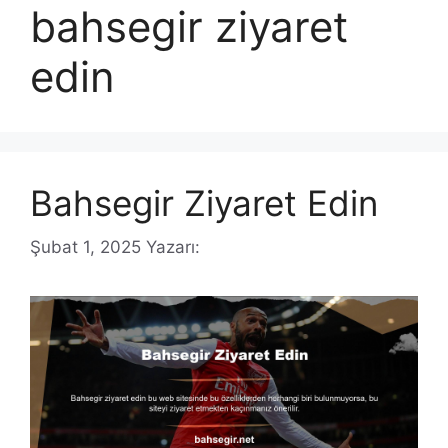
bahsegir ziyaret
edin
Bahsegir Ziyaret Edin
Şubat 1, 2025
Yazarı: