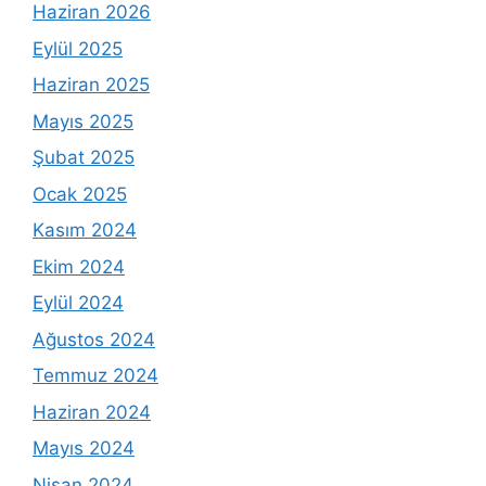
Haziran 2026
Eylül 2025
Haziran 2025
Mayıs 2025
Şubat 2025
Ocak 2025
Kasım 2024
Ekim 2024
Eylül 2024
Ağustos 2024
Temmuz 2024
Haziran 2024
Mayıs 2024
Nisan 2024