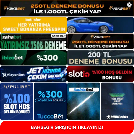
×
BAHSEGIR GİRİŞ İÇİN TIKLAYINIZ!