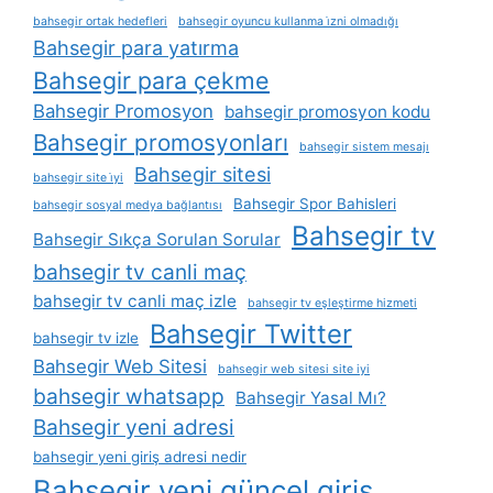
bahsegir ortak hedefleri
bahsegir oyuncu kullanma i̇zni olmadığı
Bahsegir para yatırma
Bahsegir para çekme
Bahsegir Promosyon
bahsegir promosyon kodu
Bahsegir promosyonları
bahsegir sistem mesajı
Bahsegir sitesi
bahsegir site i̇yi
Bahsegir Spor Bahisleri
bahsegir sosyal medya bağlantısı
Bahsegir tv
Bahsegir Sıkça Sorulan Sorular
bahsegir tv canli maç
bahsegir tv canli maç izle
bahsegir tv eşleştirme hizmeti
Bahsegir Twitter
bahsegir tv izle
Bahsegir Web Sitesi
bahsegir web sitesi site iyi
bahsegir whatsapp
Bahsegir Yasal Mı?
Bahsegir yeni adresi
bahsegir yeni giriş adresi nedir
Bahsegir yeni güncel giriş