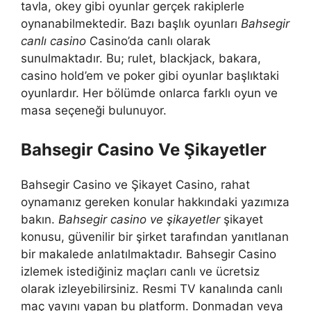
tavla, okey gibi oyunlar gerçek rakiplerle
oynanabilmektedir. Bazı başlık oyunları
Bahsegir
canlı casino
Casino’da canlı olarak
sunulmaktadır. Bu; rulet, blackjack, bakara,
casino hold’em ve poker gibi oyunlar başlıktaki
oyunlardır. Her bölümde onlarca farklı oyun ve
masa seçeneği bulunuyor.
Bahsegir Casino Ve Şikayetler
Bahsegir Casino ve Şikayet Casino, rahat
oynamanız gereken konular hakkındaki yazımıza
bakın.
Bahsegir casino ve şikayetler
şikayet
konusu, güvenilir bir şirket tarafından yanıtlanan
bir makalede anlatılmaktadır. Bahsegir Casino
izlemek istediğiniz maçları canlı ve ücretsiz
olarak izleyebilirsiniz. Resmi TV kanalında canlı
maç yayını yapan bu platform. Donmadan veya