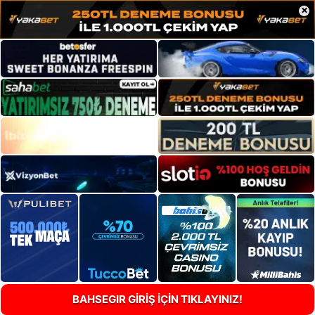
×
BAHSEGIR GİRİŞ İÇİN TIKLAYINIZ!