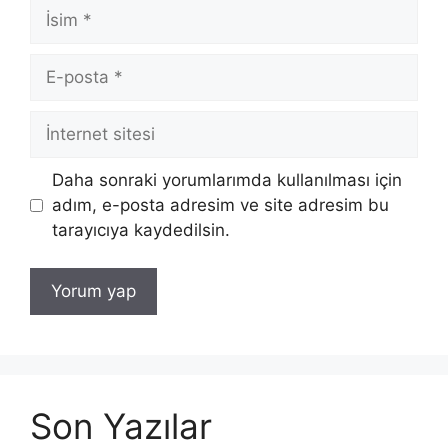
İsim
E-
posta
İnternet
sitesi
Daha sonraki yorumlarımda kullanılması için
adım, e-posta adresim ve site adresim bu
tarayıcıya kaydedilsin.
Son Yazılar