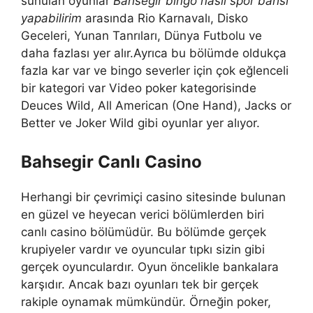
sunulan oyunlar
Bahsegir bingo nasıl spor bahsi
yapabilirim
arasında Rio Karnavalı, Disko
Geceleri, Yunan Tanrıları, Dünya Futbolu ve
daha fazlası yer alır.Ayrıca bu bölümde oldukça
fazla kar var ve bingo severler için çok eğlenceli
bir kategori var Video poker kategorisinde
Deuces Wild, All American (One Hand), Jacks or
Better ve Joker Wild gibi oyunlar yer alıyor.
Bahsegir Canlı Casino
Herhangi bir çevrimiçi casino sitesinde bulunan
en güzel ve heyecan verici bölümlerden biri
canlı casino bölümüdür. Bu bölümde gerçek
krupiyeler vardır ve oyuncular tıpkı sizin gibi
gerçek oyunculardır. Oyun öncelikle bankalara
karşıdır. Ancak bazı oyunları tek bir gerçek
rakiple oynamak mümkündür. Örneğin poker,