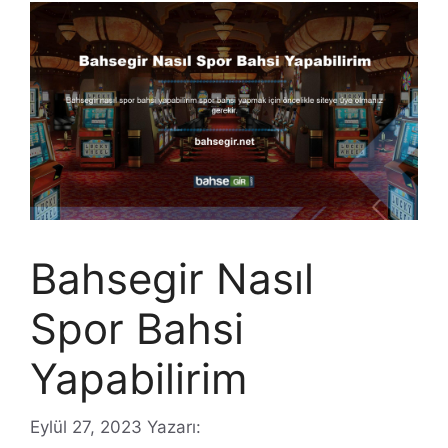
Bahsegir Nasıl
Spor Bahsi
Yapabilirim
Eylül 27, 2023
Yazarı: