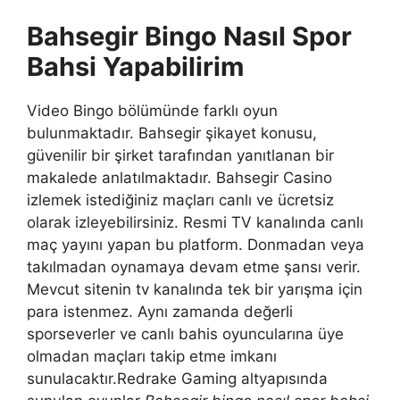
Bahsegir Bingo Nasıl Spor
Bahsi Yapabilirim
Video Bingo bölümünde farklı oyun
bulunmaktadır. Bahsegir şikayet konusu,
güvenilir bir şirket tarafından yanıtlanan bir
makalede anlatılmaktadır. Bahsegir Casino
izlemek istediğiniz maçları canlı ve ücretsiz
olarak izleyebilirsiniz. Resmi TV kanalında canlı
maç yayını yapan bu platform. Donmadan veya
takılmadan oynamaya devam etme şansı verir.
Mevcut sitenin tv kanalında tek bir yarışma için
para istenmez. Aynı zamanda değerli
sporseverler ve canlı bahis oyuncularına üye
olmadan maçları takip etme imkanı
sunulacaktır.Redrake Gaming altyapısında