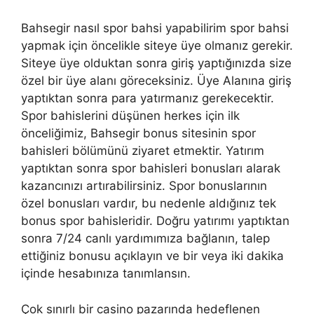
Bahsegir nasıl spor bahsi yapabilirim spor bahsi
yapmak için öncelikle siteye üye olmanız gerekir.
Siteye üye olduktan sonra giriş yaptığınızda size
özel bir üye alanı göreceksiniz. Üye Alanına giriş
yaptıktan sonra para yatırmanız gerekecektir.
Spor bahislerini düşünen herkes için ilk
önceliğimiz, Bahsegir bonus sitesinin spor
bahisleri bölümünü ziyaret etmektir. Yatırım
yaptıktan sonra spor bahisleri bonusları alarak
kazancınızı artırabilirsiniz. Spor bonuslarının
özel bonusları vardır, bu nedenle aldığınız tek
bonus spor bahisleridir. Doğru yatırımı yaptıktan
sonra 7/24 canlı yardımımıza bağlanın, talep
ettiğiniz bonusu açıklayın ve bir veya iki dakika
içinde hesabınıza tanımlansın.
Çok sınırlı bir casino pazarında hedeflenen