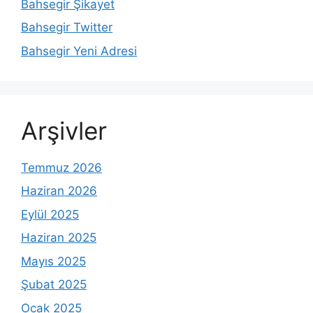
Bahsegir Şikayet
Bahsegir Twitter
Bahsegir Yeni Adresi
Arşivler
Temmuz 2026
Haziran 2026
Eylül 2025
Haziran 2025
Mayıs 2025
Şubat 2025
Ocak 2025