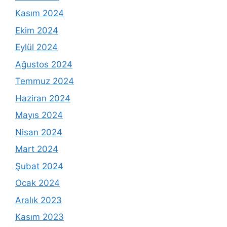
Kasım 2024
Ekim 2024
Eylül 2024
Ağustos 2024
Temmuz 2024
Haziran 2024
Mayıs 2024
Nisan 2024
Mart 2024
Şubat 2024
Ocak 2024
Aralık 2023
Kasım 2023