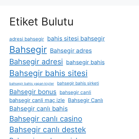
Etiket Bulutu
bahis sitesi bahsegir
adresi bahsegir
Bahsegir
Bahsegir adres
Bahsegir adresi
bahsegir bahis
Bahsegir bahis sitesi
bahsegir bahis şirketi
bahsegir bahis yapan kişiler
Bahsegir bonus
bahsegir canli
bahsegir canli maç izle
Bahsegir Canlı
Bahsegir canlı bahis
Bahsegir canlı casino
Bahsegir canlı destek