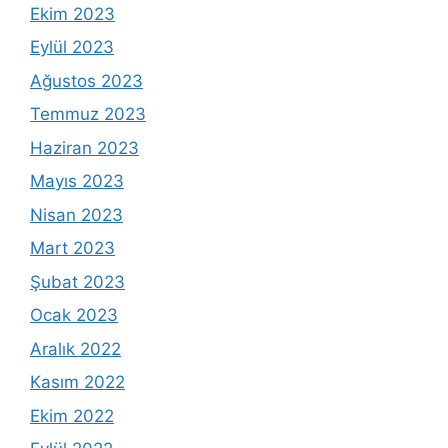
Ekim 2023
Eylül 2023
Ağustos 2023
Temmuz 2023
Haziran 2023
Mayıs 2023
Nisan 2023
Mart 2023
Şubat 2023
Ocak 2023
Aralık 2022
Kasım 2022
Ekim 2022