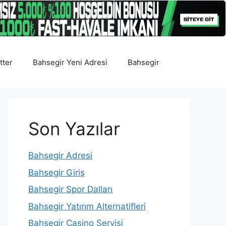
tter
Bahsegir Yeni Adresi
Bahsegir
Son Yazılar
Bahsegir Adresi
Bahsegir Giriş
Bahsegir Spor Dalları
Bahsegir Yatırım Alternatifleri
Bahsegir Casino Servisi