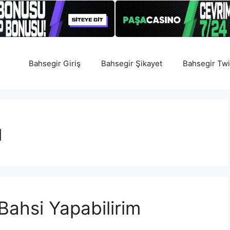
Bahsegir Giriş
Bahsegir Şikayet
Bahsegir Twi
ı
Bahsi Yapabilirim